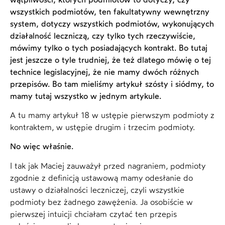
wszystkich podmiotów, ten fakultatywny wewnętrzny
system, dotyczy wszystkich podmiotów, wykonujących
działalność leczniczą, czy tylko tych rzeczywiście,
mówimy tylko o tych posiadających kontrakt. Bo tutaj
jest jeszcze o tyle trudniej, że też dlatego mówię o tej
technice legislacyjnej, że nie mamy dwóch różnych
przepisów. Bo tam mieliśmy artykuł szósty i siódmy, to
mamy tutaj wszystko w jednym artykule.
A tu mamy artykuł 18 w ustępie pierwszym podmioty z
kontraktem, w ustępie drugim i trzecim podmioty.
No więc właśnie.
I tak jak Maciej zauważył przed nagraniem, podmioty
zgodnie z definicją ustawową mamy odesłanie do
ustawy o działalności leczniczej, czyli wszystkie
podmioty bez żadnego zawężenia. Ja osobiście w
pierwszej intuicji chciałam czytać ten przepis