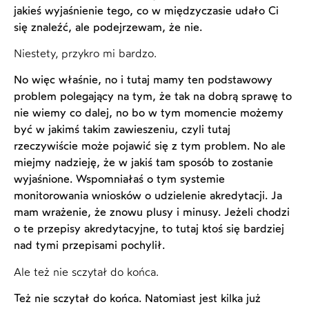
jakieś wyjaśnienie tego, co w międzyczasie udało Ci
się znaleźć, ale podejrzewam, że nie.
Niestety, przykro mi bardzo.
No więc właśnie, no i tutaj mamy ten podstawowy
problem polegający na tym, że tak na dobrą sprawę to
nie wiemy co dalej, no bo w tym momencie możemy
być w jakimś takim zawieszeniu, czyli tutaj
rzeczywiście może pojawić się z tym problem. No ale
miejmy nadzieję, że w jakiś tam sposób to zostanie
wyjaśnione. Wspomniałaś o tym systemie
monitorowania wniosków o udzielenie akredytacji. Ja
mam wrażenie, że znowu plusy i minusy. Jeżeli chodzi
o te przepisy akredytacyjne, to tutaj ktoś się bardziej
nad tymi przepisami pochylił.
Ale też nie sczytał do końca.
Też nie sczytał do końca. Natomiast jest kilka już