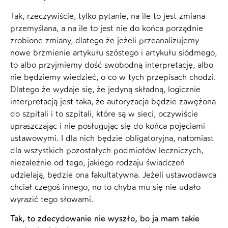
Tak, rzeczywiście, tylko pytanie, na ile to jest zmiana
przemyślana, a na ile to jest nie do końca porządnie
zrobione zmiany, dlatego że jeżeli przeanalizujemy
nowe brzmienie artykułu szóstego i artykułu siódmego,
to albo przyjmiemy dość swobodną interpretację, albo
nie będziemy wiedzieć, o co w tych przepisach chodzi.
Dlatego że wydaje się, że jedyną składną, logicznie
interpretacją jest taka, że autoryzacja będzie zawężona
do szpitali i to szpitali, które są w sieci, oczywiście
upraszczając i nie posługując się do końca pojęciami
ustawowymi. I dla nich będzie obligatoryjna, natomiast
dla wszystkich pozostałych podmiotów leczniczych,
niezależnie od tego, jakiego rodzaju świadczeń
udzielają, będzie ona fakultatywna. Jeżeli ustawodawca
chciał czegoś innego, no to chyba mu się nie udało
wyrazić tego słowami.
Tak, to zdecydowanie nie wyszło, bo ja mam takie