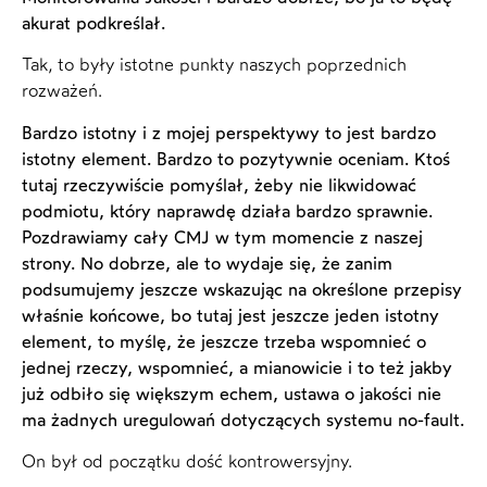
akurat podkreślał.
Tak, to były istotne punkty naszych poprzednich
rozważeń.
Bardzo istotny i z mojej perspektywy to jest bardzo
istotny element. Bardzo to pozytywnie oceniam. Ktoś
tutaj rzeczywiście pomyślał, żeby nie likwidować
podmiotu, który naprawdę działa bardzo sprawnie.
Pozdrawiamy cały CMJ w tym momencie z naszej
strony. No dobrze, ale to wydaje się, że zanim
podsumujemy jeszcze wskazując na określone przepisy
właśnie końcowe, bo tutaj jest jeszcze jeden istotny
element, to myślę, że jeszcze trzeba wspomnieć o
jednej rzeczy, wspomnieć, a mianowicie i to też jakby
już odbiło się większym echem, ustawa o jakości nie
ma żadnych uregulowań dotyczących systemu no-fault.
On był od początku dość kontrowersyjny.