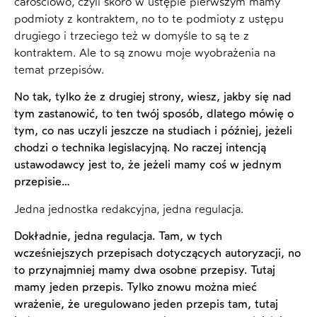
całościowo, czyli skoro w ustępie pierwszym mamy
podmioty z kontraktem, no to te podmioty z ustępu
drugiego i trzeciego też w domyśle to są te z
kontraktem. Ale to są znowu moje wyobrażenia na
temat przepisów.
No tak, tylko że z drugiej strony, wiesz, jakby się nad
tym zastanowić, to ten twój sposób, dlatego mówię o
tym, co nas uczyli jeszcze na studiach i później, jeżeli
chodzi o technika legislacyjną. No raczej intencją
ustawodawcy jest to, że jeżeli mamy coś w jednym
przepisie…
Jedna jednostka redakcyjna, jedna regulacja.
Dokładnie, jedna regulacja. Tam, w tych
wcześniejszych przepisach dotyczących autoryzacji, no
to przynajmniej mamy dwa osobne przepisy. Tutaj
mamy jeden przepis. Tylko znowu można mieć
wrażenie, że uregulowano jeden przepis tam, tutaj