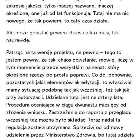
zakresie jakości, tylko inaczej nazwane, inaczej
określone, one już od lat funkcjonują. Tutaj nie ma nic
nowego, że tak powiem, to cały czas działa.
Ale może powstać pewien chaos co kto musi, tak
naprawdę.
Patrząc na tą wersję projektu, na pewno – tego to
jestem pewny, że taki chaos powstanie, mówię, liczę w
tym momencie przede wszystkim na senat, który
określone rzeczy po prostu poprawi. Co do, ponownie,
pozostałych jakiś elementów akredytacji, to właściwie
mamy sytuację podobną tak jak wcześniej, też tak jak
przy autoryzacji. Udzielana tutaj jest na cztery lata.
Procedura oceniająca w ciągu dwunastu miesięcy od
złożenia wniosku. Zastrzeżenia do raportu z przeglądu
wcześniej też można było składać. Teraz nadal ta
regulacja została utrzymana. Sprzeciw od odmowy
udzielenia przez Ministerstwo Zdrowia, bo tutaj udziela