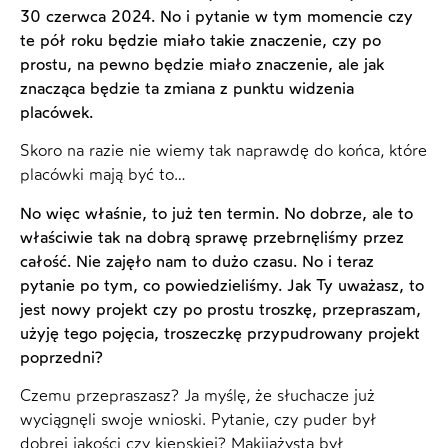
30 czerwca 2024. No i pytanie w tym momencie czy
te pół roku będzie miało takie znaczenie, czy po
prostu, na pewno będzie miało znaczenie, ale jak
znacząca będzie ta zmiana z punktu widzenia
placówek.
Skoro na razie nie wiemy tak naprawdę do końca, które
placówki mają być to…
No więc właśnie, to już ten termin. No dobrze, ale to
właściwie tak na dobrą sprawę przebrnęliśmy przez
całość. Nie zajęło nam to dużo czasu. No i teraz
pytanie po tym, co powiedzieliśmy. Jak Ty uważasz, to
jest nowy projekt czy po prostu troszkę, przepraszam,
użyję tego pojęcia, troszeczkę przypudrowany projekt
poprzedni?
Czemu przepraszasz? Ja myślę, że słuchacze już
wyciągnęli swoje wnioski. Pytanie, czy puder był
dobrej jakości czy kiepskiej? Makijażysta był