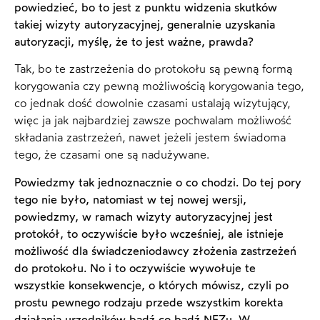
powiedzieć, bo to jest z punktu widzenia skutków
takiej wizyty autoryzacyjnej, generalnie uzyskania
autoryzacji, myślę, że to jest ważne, prawda?
Tak, bo te zastrzeżenia do protokołu są pewną formą
korygowania czy pewną możliwością korygowania tego,
co jednak dość dowolnie czasami ustalają wizytujący,
więc ja jak najbardziej zawsze pochwalam możliwość
składania zastrzeżeń, nawet jeżeli jestem świadoma
tego, że czasami one są nadużywane.
Powiedzmy tak jednoznacznie o co chodzi. Do tej pory
tego nie było, natomiast w tej nowej wersji,
powiedzmy, w ramach wizyty autoryzacyjnej jest
protokół, to oczywiście było wcześniej, ale istnieje
możliwość dla świadczeniodawcy złożenia zastrzeżeń
do protokołu. No i to oczywiście wywołuje te
wszystkie konsekwencje, o których mówisz, czyli po
prostu pewnego rodzaju przede wszystkim korekta
działania urzędników bądź co bądź NFZu. W