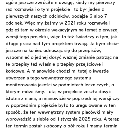
ogóle jeszcze zwróciłem uwagę, kiedy my pierwszy
raz rozmawiali o tym projekcie i to był jeden z
pierwszych naszych odcinków, bodajże 6 albo 7
odcinek. Więc my żeśmy w 2021 roku rozmawiali
gdzieś tam w okresie wakacyjnym na temat pierwszej
wersji tego projektu, więc to też świadczy o tym, jak
długo praca nad tym projektem trwają. Ja bym chciał
jeszcze na koniec odnosząc się do przepisów,
wspomnieć o jednej dosyć ważnej zmianie patrząc na
te przepisy też właśnie przepisy przejściowe i
końcowe. A mianowicie chodzi mi tutaj o kwestie
utworzenia tego wewnętrznego systemu
monitorowania jakości w podmiotach leczniczych, o
którym mówiliśmy. Tutaj w projekcie zeszła dosyć
istotna zmiana, a mianowicie w poprzedniej wersji czy
w poprzednim projekcie było to uregulowane w ten
sposób, że ten wewnętrzny system placówki miały
wprowadzić u siebie od 1 stycznia 2025 roku. A teraz
ten termin został skrócony o pół roku i mamy termin