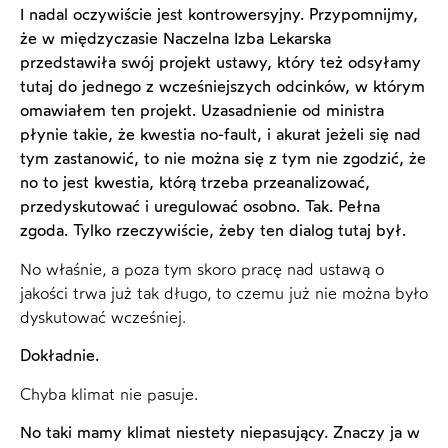
I nadal oczywiście jest kontrowersyjny. Przypomnijmy,
że w międzyczasie Naczelna Izba Lekarska
przedstawiła swój projekt ustawy, który też odsyłamy
tutaj do jednego z wcześniejszych odcinków, w którym
omawiałem ten projekt. Uzasadnienie od ministra
płynie takie, że kwestia no-fault, i akurat jeżeli się nad
tym zastanowić, to nie można się z tym nie zgodzić, że
no to jest kwestia, którą trzeba przeanalizować,
przedyskutować i uregulować osobno. Tak. Pełna
zgoda. Tylko rzeczywiście, żeby ten dialog tutaj był.
No właśnie, a poza tym skoro pracę nad ustawą o
jakości trwa już tak długo, to czemu już nie można było
dyskutować wcześniej.
Dokładnie.
Chyba klimat nie pasuje.
No taki mamy klimat niestety niepasujący. Znaczy ja w