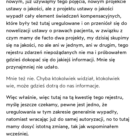
nowym, już używajmy tego pojęcia, nowym projekcie
ustawy o jakości, ale z projektu ustawy o jakości
wypadł cały element świadczeń kompensacyjnych,
które były też tutaj uregulowane i on przeniósł się do
nowelizacji ustawy o prawach pacjenta, w związku z
czym mamy de facto dwa projekty, my dzisiaj skupimy
się na jakości, no ale ani w jednym, ani w drugim, tego
rejestru zdarzeń niepożądanych nie ma i próbowałem
gdzieś dokopać się do jakiejś informacji. Mnie się
przynajmniej nie udało.
Mnie też nie. Chyba ktokolwiek widział, ktokolwiek
wie, może gdzieś dotrą do nas informacje.
Więc właśnie, więc tutaj na tą kwestię tego rejestru,
myślę jeszcze czekamy, pewne jest jedno, że
uregulowania w tym zakresie generalnie wypadły,
natomiast wracając już do samej autoryzacji, no to tutaj
mamy dosyć istotną zmianę, tak jak wspominałem
wcześniej.