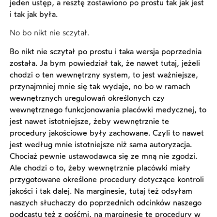
jeden ustęp, a resztę zostawiono po prostu tak jak jest
i tak jak była.
No bo nikt nie sczytał.
Bo nikt nie sczytał po prostu i taka wersja poprzednia
została. Ja bym powiedział tak, że nawet tutaj, jeżeli
chodzi o ten wewnętrzny system, to jest ważniejsze,
przynajmniej mnie się tak wydaje, no bo w ramach
wewnętrznych uregulowań określonych czy
wewnętrznego funkcjonowania placówki medycznej, to
jest nawet istotniejsze, żeby wewnętrznie te
procedury jakościowe były zachowane. Czyli to nawet
jest według mnie istotniejsze niż sama autoryzacja.
Chociaż pewnie ustawodawca się ze mną nie zgodzi.
Ale chodzi o to, żeby wewnętrznie placówki miały
przygotowane określone procedury dotyczące kontroli
jakości i tak dalej. Na marginesie, tutaj też odsyłam
naszych słuchaczy do poprzednich odcinków naszego
podcastu też z gośćmi, na marginesie te procedury w