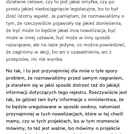
działanie celowe, czy to jest jakaś omyłka, czy po
prostu jakieś niedociągnięcie legislacyjne, bo to był
dość istotny aspekt. Ja pamiętam, że rozmawialiśmy o
tym, że rzeczywiście pojawiały się jakieś doniesienia,
że być może to będzie jakaś inna nowelizacja, być
może w innej ustawie, być może w inny sposób
rozwiązane, ale na razie jedyne, co można powiedzieć,
że zaginiony w akcji, bo ani z uzasadnienia, ani z
przepisów, nic nie wynika.
No tak, i to jest przynajmniej dla mnie o tyle spory
problem, że rozmawialiśmy przed samym nagraniem,
ja starałem się w jakiś sposób dotrzeć też do jakiejś
informacji dotyczących tego rejestru. Rzeczywiście jest
tak, że gdzieś tam były informacje z ministerstwa, że
to będzie uregulowane w sposób osobny, natomiast
przynajmniej w tych nowelizacjach, które w tej chwili
mamy, czy w tych projektach, bo w tym momencie
mówimy, to też jest ważne, bo mówimy o projekcie