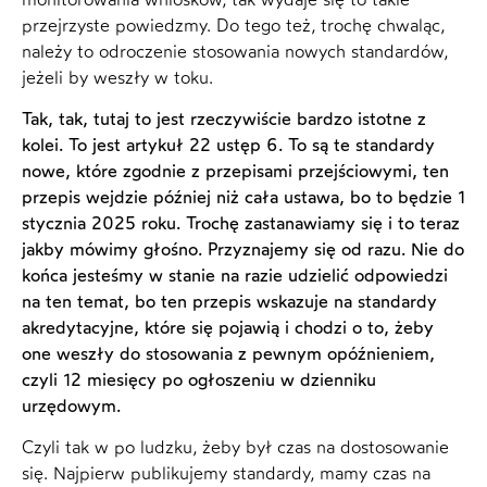
przejrzyste powiedzmy. Do tego też, trochę chwaląc,
należy to odroczenie stosowania nowych standardów,
jeżeli by weszły w toku.
Tak, tak, tutaj to jest rzeczywiście bardzo istotne z
kolei. To jest artykuł 22 ustęp 6. To są te standardy
nowe, które zgodnie z przepisami przejściowymi, ten
przepis wejdzie później niż cała ustawa, bo to będzie 1
stycznia 2025 roku. Trochę zastanawiamy się i to teraz
jakby mówimy głośno. Przyznajemy się od razu. Nie do
końca jesteśmy w stanie na razie udzielić odpowiedzi
na ten temat, bo ten przepis wskazuje na standardy
akredytacyjne, które się pojawią i chodzi o to, żeby
one weszły do stosowania z pewnym opóźnieniem,
czyli 12 miesięcy po ogłoszeniu w dzienniku
urzędowym.
Czyli tak w po ludzku, żeby był czas na dostosowanie
się. Najpierw publikujemy standardy, mamy czas na