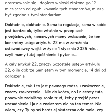
dostosowanie się i dopiero wnioski złożone po 12
miesiącach od opublikowania tych standardów, muszą
być zgodne z tymi standardami.
Dokładnie, dokładnie. Sama ta regulacja, sama w sobie
jest bardzo ok, tylko właśnie w przepisach
przejściowych, końcowych mamy wskazanie, że ten
konkretny ustęp artykułu 22 ma w założeniu
ustawodawcy wejść w życie 1 stycznia 2025 roku,
czyli mamy tutaj opóźnienie i pytanie…
A cały artykuł 22, znaczy pozostałe ustępy artykułu
22, o ile dobrze pamiętam w tym momencie, 14 dni od
ogłoszenia.
Dokładnie, tak. I to jest pewnego rodzaju zaskoczenie,
znaczy zaskoczenie… Nie do końca, no i niestety tutaj
ponownie zadaliśmy sobie trud, żeby przejść przez
uzasadnienie i ja nie znalazłem nic na ten temat. Nie
wiem, czy Ty byłaś bardziej skuteczna ode mnie, czy