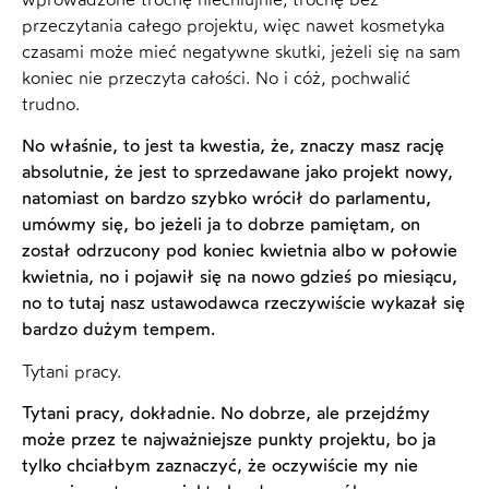
przeczytania całego projektu, więc nawet kosmetyka
czasami może mieć negatywne skutki, jeżeli się na sam
koniec nie przeczyta całości. No i cóż, pochwalić
trudno.
No właśnie, to jest ta kwestia, że, znaczy masz rację
absolutnie, że jest to sprzedawane jako projekt nowy,
natomiast on bardzo szybko wrócił do parlamentu,
umówmy się, bo jeżeli ja to dobrze pamiętam, on
został odrzucony pod koniec kwietnia albo w połowie
kwietnia, no i pojawił się na nowo gdzieś po miesiącu,
no to tutaj nasz ustawodawca rzeczywiście wykazał się
bardzo dużym tempem.
Tytani pracy.
Tytani pracy, dokładnie. No dobrze, ale przejdźmy
może przez te najważniejsze punkty projektu, bo ja
tylko chciałbym zaznaczyć, że oczywiście my nie