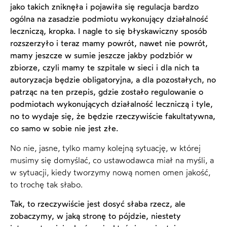
jako takich zniknęła i pojawiła się regulacja bardzo
ogólna na zasadzie podmiotu wykonujący działalność
leczniczą, kropka. I nagle to się błyskawiczny sposób
rozszerzyło i teraz mamy powrót, nawet nie powrót,
mamy jeszcze w sumie jeszcze jakby podzbiór w
zbiorze, czyli mamy te szpitale w sieci i dla nich ta
autoryzacja będzie obligatoryjna, a dla pozostałych, no
patrząc na ten przepis, gdzie zostało regulowanie o
podmiotach wykonujących działalność leczniczą i tyle,
no to wydaje się, że będzie rzeczywiście fakultatywna,
co samo w sobie nie jest złe.
No nie, jasne, tylko mamy kolejną sytuację, w której
musimy się domyślać, co ustawodawca miał na myśli, a
w sytuacji, kiedy tworzymy nową nomen omen jakość,
to trochę tak słabo.
Tak, to rzeczywiście jest dosyć słaba rzecz, ale
zobaczymy, w jaką stronę to pójdzie, niestety