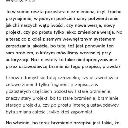
Właściwie tak.
To w sumie reszta pozostała niezmieniona, czyli trochę
przynajmniej w jednym punkcie mamy potwierdzenie
jakichś naszych wątpliwości, czy nowa wersja, nowy
projekt, czy po prostu tylko lekko zmieniona wersja. No
a teraz co z kolei z samym wewnętrznym systemem
zarządzania jakością, bo tutaj też jest ponownie ten
sam problem, o którym mówiliśmy wcześniej przy
autoryzacji. No i niestety to takie niedoprecyzowanie
przez ustawodawcę brzmienia tego przepisu, prawda?
I znowu domyśl się tutaj człowieku, czy ustawodawca
celowo zmienił tylko fragment przepisu, a w
pozostałych częściach pozostawił stare brzmienie,
znaczy stary projekt, bo to stare brzmienie, brzmienie
starego projektu, czy po prostu intencją ustawodawcy
była zmiana całości, tylko ktoś zapomniał.
No właśnie, bo teraz brzmienie przepisu jest takie, że