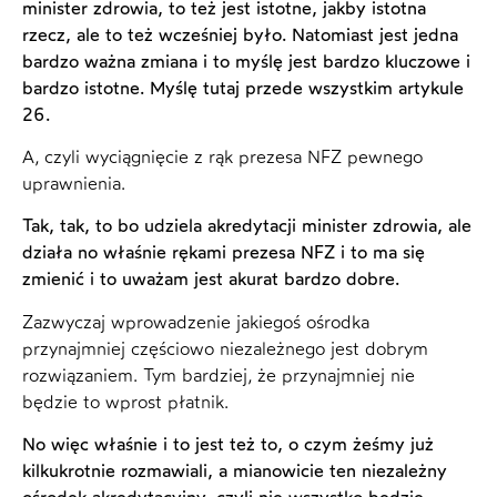
minister zdrowia, to też jest istotne, jakby istotna
rzecz, ale to też wcześniej było. Natomiast jest jedna
bardzo ważna zmiana i to myślę jest bardzo kluczowe i
bardzo istotne. Myślę tutaj przede wszystkim artykule
26.
A, czyli wyciągnięcie z rąk prezesa NFZ pewnego
uprawnienia.
Tak, tak, to bo udziela akredytacji minister zdrowia, ale
działa no właśnie rękami prezesa NFZ i to ma się
zmienić i to uważam jest akurat bardzo dobre.
Zazwyczaj wprowadzenie jakiegoś ośrodka
przynajmniej częściowo niezależnego jest dobrym
rozwiązaniem. Tym bardziej, że przynajmniej nie
będzie to wprost płatnik.
No więc właśnie i to jest też to, o czym żeśmy już
kilkukrotnie rozmawiali, a mianowicie ten niezależny