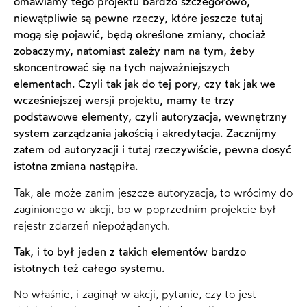
omawiamy tego projektu bardzo szczegółowo,
niewątpliwie są pewne rzeczy, które jeszcze tutaj
mogą się pojawić, będą określone zmiany, chociaż
zobaczymy, natomiast zależy nam na tym, żeby
skoncentrować się na tych najważniejszych
elementach. Czyli tak jak do tej pory, czy tak jak we
wcześniejszej wersji projektu, mamy te trzy
podstawowe elementy, czyli autoryzacja, wewnętrzny
system zarządzania jakością i akredytacja. Zacznijmy
zatem od autoryzacji i tutaj rzeczywiście, pewna dosyć
istotna zmiana nastąpiła.
Tak, ale może zanim jeszcze autoryzacja, to wrócimy do
zaginionego w akcji, bo w poprzednim projekcie był
rejestr zdarzeń niepożądanych.
Tak, i to był jeden z takich elementów bardzo
istotnych też całego systemu.
No właśnie, i zaginął w akcji, pytanie, czy to jest