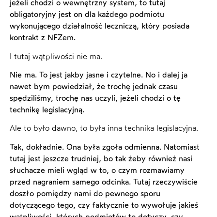
jeżeli chodzi o wewnętrzny system, to tutaj
obligatoryjny jest on dla każdego podmiotu
wykonującego działalność leczniczą, który posiada
kontrakt z NFZem.
I tutaj wątpliwości nie ma.
Nie ma. To jest jakby jasne i czytelne. No i dalej ja
nawet bym powiedział, że trochę jednak czasu
spędziliśmy, trochę nas uczyli, jeżeli chodzi o tę
technikę legislacyjną.
Ale to było dawno, to była inna technika legislacyjna.
Tak, dokładnie. Ona była zgoła odmienna. Natomiast
tutaj jest jeszcze trudniej, bo tak żeby również nasi
słuchacze mieli wgląd w to, o czym rozmawiamy
przed nagraniem samego odcinka. Tutaj rzeczywiście
doszło pomiędzy nami do pewnego sporu
dotyczącego tego, czy faktycznie to wywołuje jakieś
wątpliwości, których podmiotów to dotyczy, czy