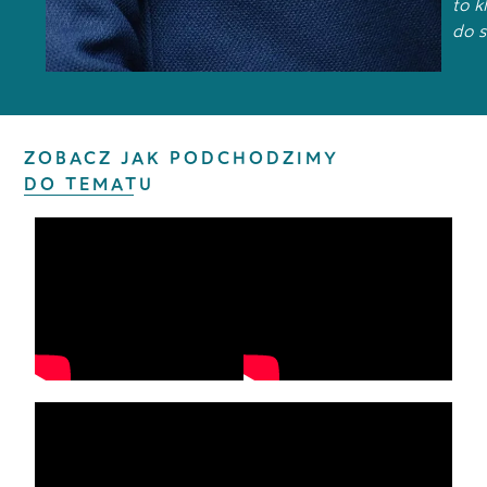
to k
do s
ZOBACZ JAK PODCHODZIMY
DO TEMATU