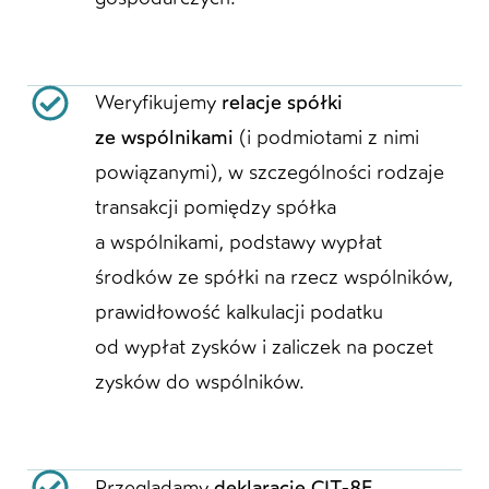
Weryfikujemy
relacje spółki
ze wspólnikami
(i podmiotami z nimi
powiązanymi), w szczególności rodzaje
transakcji pomiędzy spółka
a wspólnikami, podstawy wypłat
środków ze spółki na rzecz wspólników,
prawidłowość kalkulacji podatku
od wypłat zysków i zaliczek na poczet
zysków do wspólników.
Przeglądamy
deklaracje CIT-8E
.