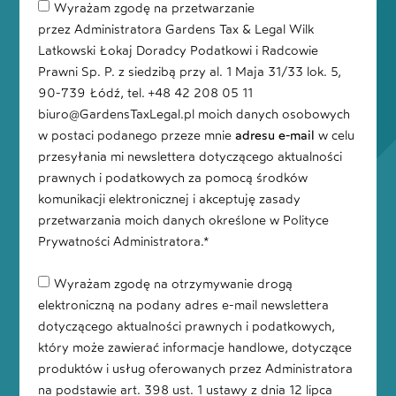
Wyrażam zgodę na przetwarzanie
przez Administratora Gardens Tax & Legal Wilk
Latkowski Łokaj Doradcy Podatkowi i Radcowie
Prawni Sp. P. z siedzibą przy al. 1 Maja 31/33 lok. 5,
90-739 Łódź, tel. +48 42 208 05 11
biuro@GardensTaxLegal.pl moich danych osobowych
w postaci podanego przeze mnie
adresu e-mail
w celu
przesyłania mi newslettera dotyczącego aktualności
prawnych i podatkowych za pomocą środków
komunikacji elektronicznej i akceptuję zasady
przetwarzania moich danych określone w Polityce
Prywatności Administratora.*
Wyrażam zgodę na otrzymywanie drogą
elektroniczną na podany adres e-mail newslettera
dotyczącego aktualności prawnych i podatkowych,
który może zawierać informacje handlowe, dotyczące
produktów i usług oferowanych przez Administratora
na podstawie art. 398 ust. 1 ustawy z dnia 12 lipca