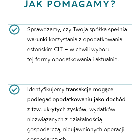
JAK POMAGAMY?
Sprawdzamy, czy Twoja spółka
spełnia
warunki
korzystania z opodatkowania
estońskim CIT – w chwili wyboru
tej formy opodatkowania i aktualnie.
Identyfikujemy
transakcje mogące
podlegać opodatkowaniu jako dochód
z tzw. ukrytych zysków
, wydatków
niezwiązanych z działalnością
gospodarczą, nieujawnionych operacji
gospodarczych.