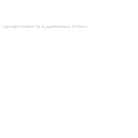
Copyright: Gardens Tax & Legal
Realizacja:
CUTberry