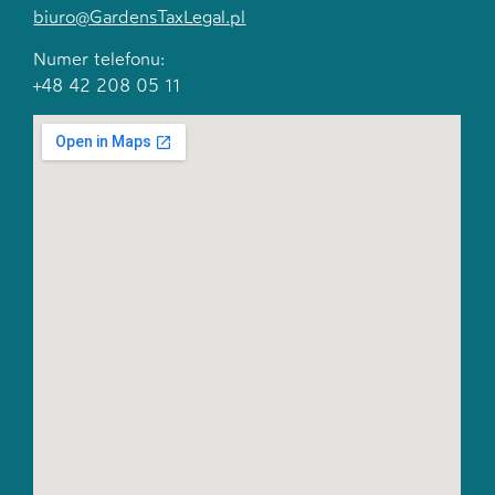
biuro@GardensTaxLegal.pl
Numer telefonu:
+48 42 208 05 11