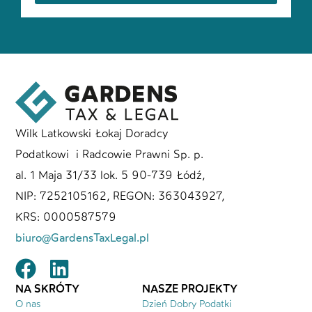
Wilk Latkowski Łokaj Doradcy
Podatkowi i Radcowie Prawni Sp. p.
al. 1 Maja 31/33 lok. 5 90-739 Łódź,
NIP: 7252105162, REGON: 363043927,
KRS: 0000587579
biuro@GardensTaxLegal.pl
NA SKRÓTY
NASZE PROJEKTY
O nas
Dzień Dobry Podatki