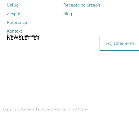
Usługi
Recepta na przepis
Zespół
Blog
Referencje
Kontakt
Bądź na bieżąco!
NEWSLETTER
Copyright: Gardens Tax & Legal
Realizacja:
CUTberry