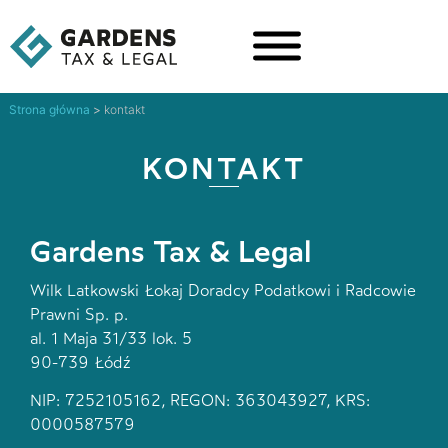
Strona główna
>
kontakt
KONTAKT
Gardens Tax & Legal
Wilk Latkowski Łokaj Doradcy Podatkowi i Radcowie
Prawni Sp. p.
al. 1 Maja 31/33 lok. 5
90-739 Łódź
NIP: 7252105162, REGON: 363043927, KRS:
0000587579