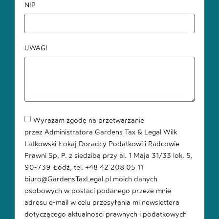
NIP
UWAGI
Wyrażam zgodę na przetwarzanie
przez Administratora Gardens Tax & Legal Wilk
Latkowski Łokaj Doradcy Podatkowi i Radcowie
Prawni Sp. P. z siedzibą przy al. 1 Maja 31/33 lok. 5,
90-739 Łódź, tel. +48 42 208 05 11
biuro@GardensTaxLegal.pl moich danych
osobowych w postaci podanego przeze mnie
adresu e-mail w celu przesyłania mi newslettera
dotyczącego aktualności prawnych i podatkowych