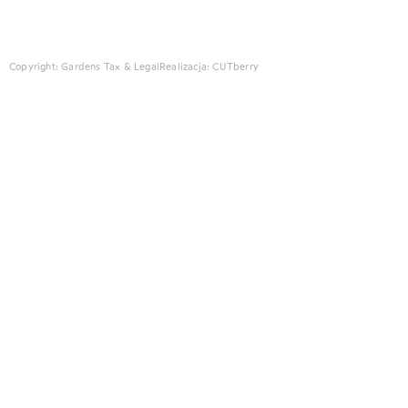
Copyright: Gardens Tax & Legal
Realizacja:
CUTberry