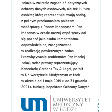
Łokaja w zakresie zagadnień dotyczących
ochrony danych osobowych, ale też kulturę
osobistą którą reprezentuje swoją osobą,
z pełnym przekonaniem polecam
współpracę z Panem Mecenasem. Pan
Mecenas w czasie naszej współpracy dał
się poznać jako osoba kompetentna,
odpowiedzialna, zaangażowana
w realizację powierzonych zadań
i rozwiązywanie problemów. Pan Maciej
Łokaj, radca prawny reprezentujący
Kancelarię Gardens Tax & Legal, pełnił
w Uniwersytecie Medycznym w Łodzi,
w okresie od 1 maja 2019 r. do 31 grudnia
2021 r. funkcję Inspektora Ochrony Danych.
c
z
y
t