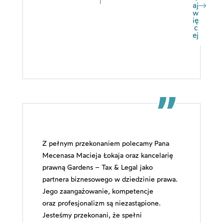
aj
w
ię
c
ej
Z pełnym przekonaniem polecamy Pana
Mecenasa Macieja Łokaja oraz kancelarię
prawną Gardens – Tax & Legal jako
partnera biznesowego w dziedzinie prawa.
Jego zaangażowanie, kompetencje
oraz profesjonalizm są niezastąpione.
Jesteśmy przekonani, że spełni