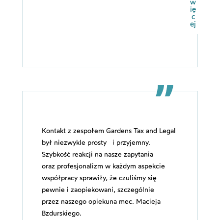
w
ię
c
ej
Kontakt z zespołem Gardens Tax and Legal
był niezwykle prosty i przyjemny.
Szybkość reakcji na nasze zapytania
oraz profesjonalizm w każdym aspekcie
współpracy sprawiły, że czuliśmy się
pewnie i zaopiekowani, szczególnie
przez naszego opiekuna mec. Macieja
Bzdurskiego.