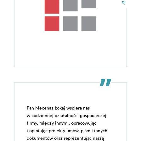
ej
Pan Mecenas Łokaj wspiera nas
w codziennej działalności gospodarczej
firmy, między innymi, opracowując
i opiniując projekty umów, pism i innych
dokumentów oraz reprezentując naszą