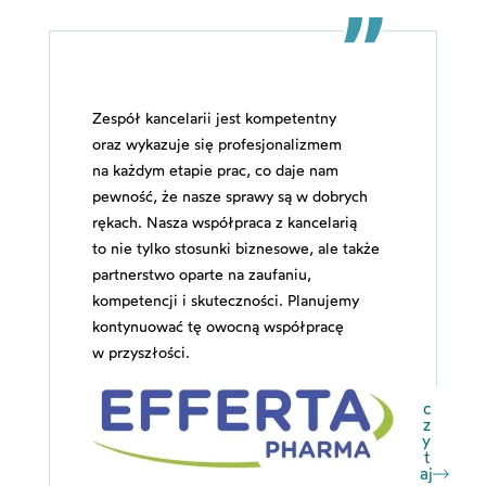
Zespół kancelarii jest kompetentny
oraz wykazuje się profesjonalizmem
na każdym etapie prac, co daje nam
pewność, że nasze sprawy są w dobrych
rękach. Nasza współpraca z kancelarią
to nie tylko stosunki biznesowe, ale także
partnerstwo oparte na zaufaniu,
kompetencji i skuteczności. Planujemy
kontynuować tę owocną współpracę
w przyszłości.
c
z
y
t
aj