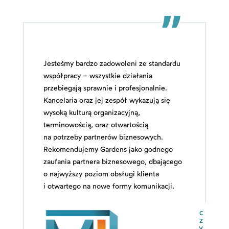
Jesteśmy bardzo zadowoleni ze standardu
współpracy – wszystkie działania
przebiegają sprawnie i profesjonalnie.
Kancelaria oraz jej zespół wykazują się
wysoką kulturą organizacyjną,
terminowością, oraz otwartością
na potrzeby partnerów biznesowych.
Rekomendujemy Gardens jako godnego
zaufania partnera biznesowego, dbającego
o najwyższy poziom obsługi klienta
i otwartego na nowe formy komunikacji.
c
z
y