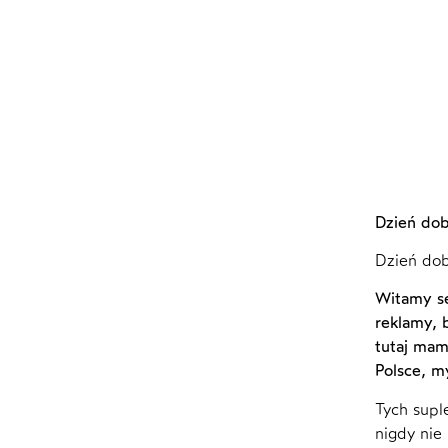
Dzień dob
Dzień dob
Witamy se
reklamy, 
tutaj mam
Polsce, m
Tych supl
nigdy nie