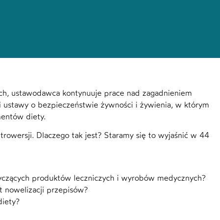
h, ustawodawca kontynuuje prace nad zagadnieniem
i ustawy o bezpieczeństwie żywności i żywienia, w którym
entów diety.
trowersji. Dlaczego tak jest? Staramy się to wyjaśnić w 44
tyczących produktów leczniczych i wyrobów medycznych?
t nowelizacji przepisów?
diety?