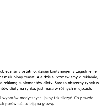
biecaliśmy ostatnio, dzisiaj kontynuujemy zagadnienie
asz ulubiony temat. Ale dzisiaj rozmawiamy o reklamie,
i o reklamę suplementów diety. Bardzo obszerny rynek w
mentów diety na rynku, jest masa w różnych miejscach.
 i wyborów medycznych, jakby tak zliczyć. Co prawda
 tak porównać, to biją na głowę.