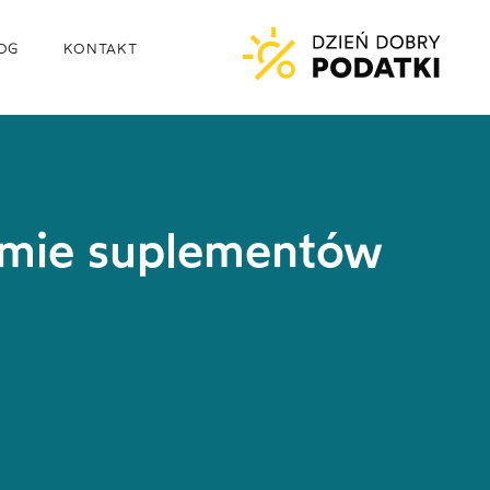
OG
KONTAKT
amie suplementów