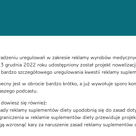
adzeniu uregulowań w zakresie reklamy wyrobów medycznyc
23 grudnia 2022 roku udostępniony został projekt nowelizacj
bardzo szczegółowego uregulowania kwestii reklamy suplem
becny jest w obrocie bardzo krótko, a już wywołuje sporo kon
aszego podcastu.
 dowiesz się również:
sady reklamy suplementów diety upodobnią się do zasad do
ograniczenia w reklamie suplementów diety przewiduje projek
gą wzrosnąć kary za naruszenie zasad reklamy suplementów 