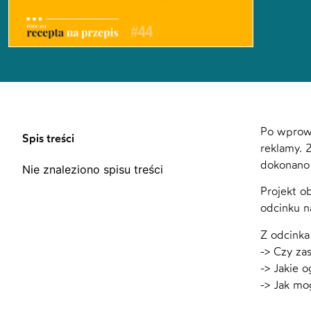
Po wprow
Spis treści
reklamy. 
dokonano 
Nie znaleziono spisu treści
Projekt o
odcinku n
Z odcinka
-> Czy za
-> Jakie 
-> Jak mo