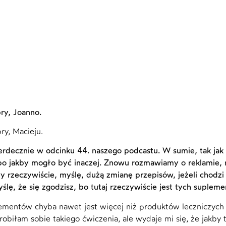
ry, Joanno.
ry, Macieju.
rdecznie w odcinku 44. naszego podcastu. W sumie, tak jak o
bo jakby mogło być inaczej. Znowu rozmawiamy o reklamie, n
y rzeczywiście, myślę, dużą zmianę przepisów, jeżeli chodz
yślę, że się zgodzisz, bo tutaj rzeczywiście jest tych suple
ementów chyba nawet jest więcej niż produktów leczniczych
 robiłam sobie takiego ćwiczenia, ale wydaje mi się, że jakby