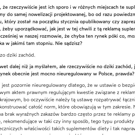
, że rzeczywiście jest ich sporo i w różnych miejscach te s
my do samej nowelizacji projektowanej, bo od razu powiedzmy
, który został na początku stycznia opublikowany czy zapr
, żeby uporządkować, jak jest w tej chwili z tą reklamą suple
ześniej w naszej rozmowie, że chyba ten rynek póki co, może
a w jakimś tam stopniu. Nie sądzisz?
zo dziki zachód.
awet dalej niż ja myślałem, ale rzeczywiście no dziki zachód,
 rynek obecnie jest mocno nieuregulowany w Polsce, prawda
 jest pozornie nieuregulowany dlatego, że w ustawie o bezpie
ym aktem prawnym regulującym kwestie związane z reklamą
krajowym, bo oczywiście należy tą ustawę rozpatrywać łączn
ekonstruować całość norm, które obowiązują w tym zakresie. N
a brak wyraźnych zakazów bardzo często przez te reklamy p
 rekomendujące w taki czy inny sposób, tego typu produkty 
leczniczych właściwości takich suplementów diety i tak napr