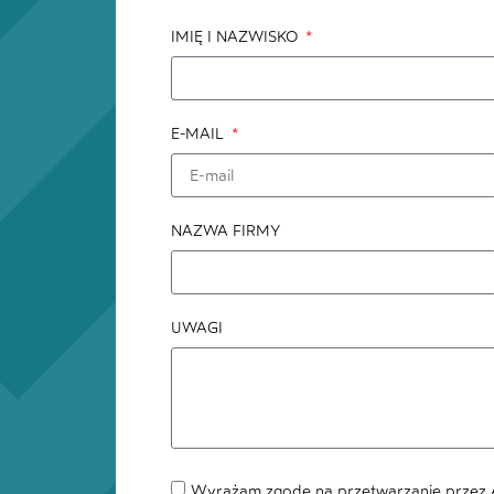
IMIĘ I NAZWISKO
E-MAIL
NAZWA FIRMY
UWAGI
Wyrażam zgodę na przetwarzanie przez A