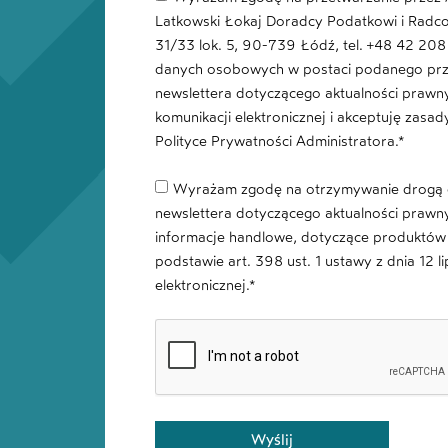
Latkowski Łokaj Doradcy Podatkowi i Radcowi
31/33 lok. 5, 90-739 Łódź, tel. +48 42 20
danych osobowych w postaci podanego pr
newslettera dotyczącego aktualności praw
komunikacji elektronicznej i akceptuję zas
Polityce Prywatności Administratora.*
Wyrażam zgodę na otrzymywanie drogą e
newslettera dotyczącego aktualności prawn
informacje handlowe, dotyczące produktów 
podstawie art. 398 ust. 1 ustawy z dnia 12 l
elektronicznej.*
Wyślij