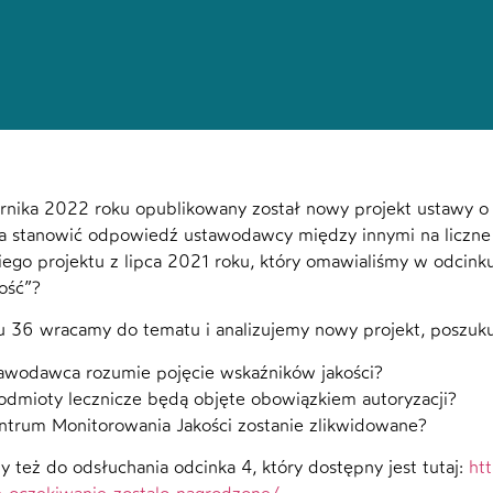
rnika 2022 roku opublikowany został nowy projekt ustawy o 
a stanowić odpowiedź ustawodawcy między innymi na liczne
ego projektu z lipca 2021 roku, który omawialiśmy w odcinku
ość”?
 36 wracamy do tematu i analizujemy nowy projekt, poszukuj
tawodawca rozumie pojęcie wskaźników jakości?
podmioty lecznicze będą objęte obowiązkiem autoryzacji?
ntrum Monitorowania Jakości zostanie zlikwidowane?
 też do odsłuchania odcinka 4, który dostępny jest tutaj:
ht