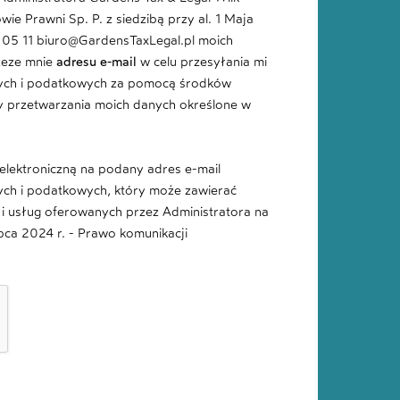
e Prawni Sp. P. z siedzibą przy al. 1 Maja
8 05 11 biuro@GardensTaxLegal.pl moich
zeze mnie
adresu e-mail
w celu przesyłania mi
nych i podatkowych za pomocą środków
ady przetwarzania moich danych określone w
lektroniczną na podany adres e-mail
ych i podatkowych, który może zawierać
i usług oferowanych przez Administratora na
ipca 2024 r. - Prawo komunikacji