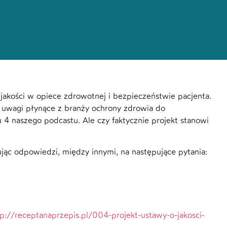
jakości w opiece zdrowotnej i bezpieczeństwie pacjenta.
 uwagi płynące z branży ochrony zdrowia do
 4 naszego podcastu. Ale czy faktycznie projekt stanowi
ąc odpowiedzi, między innymi, na następujące pytania:
tp://receptanaprzepis.pl/004-projekt-ustawy-o-jakosci-