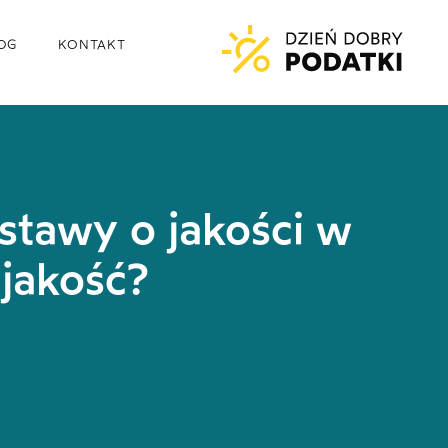
OG
KONTAKT
stawy o jakości w
 jakość?