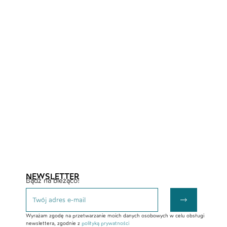
NEWSLETTER
Bądź na bieżąco!
Wyrażam zgodę na przetwarzanie moich danych osobowych w celu obsługi
newslettera, zgodnie z
polityką prywatności