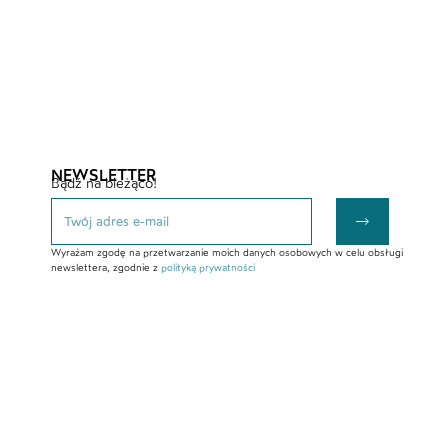
NEWSLETTER
Bądź na bieżąco!
Wyrażam zgodę na przetwarzanie moich danych osobowych w celu obsługi
newslettera, zgodnie z
polityką prywatności