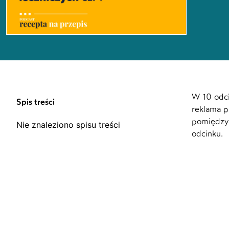
W 10 odci
Spis treści
reklama p
pomiędzy 
Nie znaleziono spisu treści
odcinku.