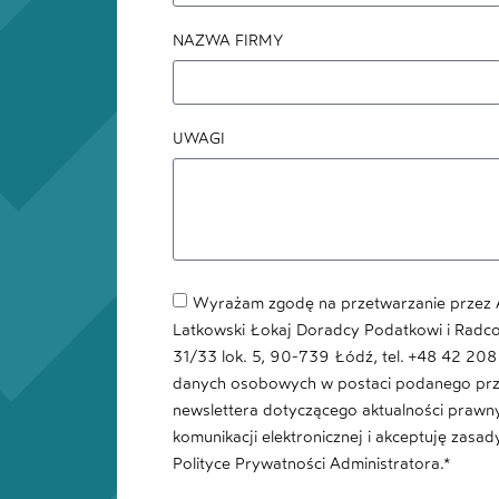
NAZWA FIRMY
UWAGI
Wyrażam zgodę na przetwarzanie przez A
Latkowski Łokaj Doradcy Podatkowi i Radcowi
31/33 lok. 5, 90-739 Łódź, tel. +48 42 20
danych osobowych w postaci podanego pr
newslettera dotyczącego aktualności praw
komunikacji elektronicznej i akceptuję zas
Polityce Prywatności Administratora.*