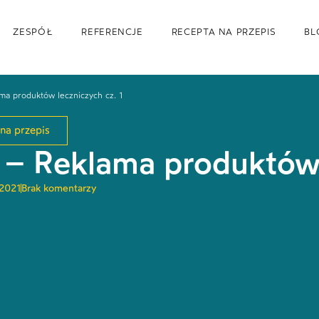
ZESPÓŁ
REFERENCJE
RECEPTA NA PRZEPIS
BL
ma produktów leczniczych cz. 1
na przepis
 – Reklama produktów 
 2021
Brak komentarzy