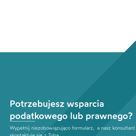
Potrzebujesz wsparcia
podatkowego lub prawnego?
Wypełnij niezobowiązująco formularz, a nasz konsultant
skontaktuje się z Tobą.