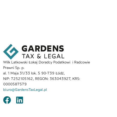
Wilk Latkowski Łokaj Doradcy Podatkowi i Radcowie
Prawni Sp. p.
al. 1 Maja 31/33 lok. 5 90-739 Łódź,
NIP: 7252105162, REGON: 363043927, KRS:
0000587579
biuro@GardensTaxLegal.pl