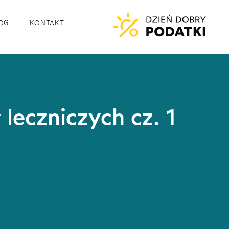
OG
KONTAKT
leczniczych cz. 1