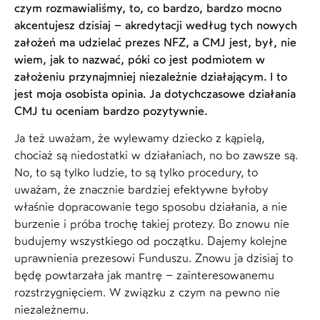
czym rozmawialiśmy, to, co bardzo, bardzo mocno
akcentujesz dzisiaj – akredytacji według tych nowych
założeń ma udzielać prezes NFZ, a CMJ jest, był, nie
wiem, jak to nazwać, póki co jest podmiotem w
założeniu przynajmniej niezależnie działającym. I to
jest moja osobista opinia. Ja dotychczasowe działania
CMJ tu oceniam bardzo pozytywnie.
Ja też uważam, że wylewamy dziecko z kąpielą,
chociaż są niedostatki w działaniach, no bo zawsze są.
No, to są tylko ludzie, to są tylko procedury, to
uważam, że znacznie bardziej efektywne byłoby
właśnie dopracowanie tego sposobu działania, a nie
burzenie i próba trochę takiej protezy. Bo znowu nie
budujemy wszystkiego od początku. Dajemy kolejne
uprawnienia prezesowi Funduszu. Znowu ja dzisiaj to
będę powtarzała jak mantrę – zainteresowanemu
rozstrzygnięciem. W związku z czym na pewno nie
niezależnemu.