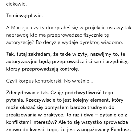
ciekawie.
To niewątpliwie.
A Macieju, czy ty doczytałeś się w projekcie ustawy tak
naprawdę kto ma przeprowadzać fizycznie tę
autoryzację? Bo decyzję wydaje dyrektor, wiadomo.
Tak, tutaj zakładam, że takie wizyty, nazwijmy to, te
autoryzacyjne będą przeprowadzali ci sami urzędnicy,
którzy przeprowadzają kontrolę.
Czyli korpus kontrolerski. No właśnie…
Zdecydowanie tak. Czuję podchwytliwość tego
pytania. Rzeczywiście to jest kolejny element, który
może okazać się pomysłem bardzo trudnym do
zrealizowania w praktyce. To raz i dwa – pytanie co z
konfliktami interesów? Ale to się wszystko sprowadza
znowu do kwestii tego, że jest zaangażowany Fundusz.