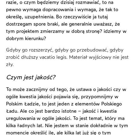
razie, o czym będziemy dzisiaj rozmawiać, to na
pewno wymaga dopracowania i wymaga, że tak to
określę, uzupełnienia. Bo rzeczywiście ja tutaj
dostrzegam spore braki, ale generalnie uważasz, że
tym projektem zmierzamy w dobrą stronę? idziemy w
dobrym kierunku?
Gdyby go rozszerzyć, gdyby go przebudować, gdyby
zrobić dłuższy vacatio legis. Materiał wyjściowy nie jest
zły.
Czym jest jakość?
To może zacznijmy od tego, że ustawa o jakości czy w
ogóle kwestia jakości pojawia się, przypomnijmy w
Polskim Ładzie, to jest jeden z elementów Polskiego
Ładu. Ale co jest bardzo istotne – jakość i kwestia
uregulowania w ogóle jakości. To jest temat, który ma
kilka ładnych lat. Nie jestem w stanie dokładnie w tym
momencie określić ile, ale kilka lat już się o tym