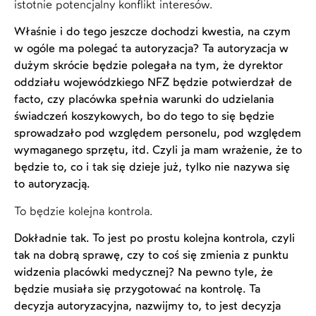
istotnie potencjalny konflikt interesów.
Właśnie i do tego jeszcze dochodzi kwestia, na czym
w ogóle ma polegać ta autoryzacja? Ta autoryzacja w
dużym skrócie będzie polegała na tym, że dyrektor
oddziału wojewódzkiego NFZ będzie potwierdzał de
facto, czy placówka spełnia warunki do udzielania
świadczeń koszykowych, bo do tego to się będzie
sprowadzało pod względem personelu, pod względem
wymaganego sprzętu, itd. Czyli ja mam wrażenie, że to
będzie to, co i tak się dzieje już, tylko nie nazywa się
to autoryzacją.
To będzie kolejna kontrola.
Dokładnie tak. To jest po prostu kolejna kontrola, czyli
tak na dobrą sprawę, czy to coś się zmienia z punktu
widzenia placówki medycznej? Na pewno tyle, że
będzie musiała się przygotować na kontrolę. Ta
decyzja autoryzacyjna, nazwijmy to, to jest decyzja