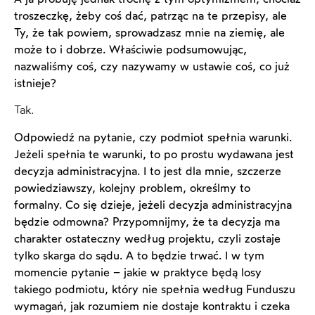
troszeczkę, żeby coś dać, patrząc na te przepisy, ale
Ty, że tak powiem, sprowadzasz mnie na ziemię, ale
może to i dobrze. Właściwie podsumowując,
nazwaliśmy coś, czy nazywamy w ustawie coś, co już
istnieje?
Tak.
Odpowiedź na pytanie, czy podmiot spełnia warunki.
Jeżeli spełnia te warunki, to po prostu wydawana jest
decyzja administracyjna. I to jest dla mnie, szczerze
powiedziawszy, kolejny problem, określmy to
formalny. Co się dzieje, jeżeli decyzja administracyjna
będzie odmowna? Przypomnijmy, że ta decyzja ma
charakter ostateczny według projektu, czyli zostaje
tylko skarga do sądu. A to będzie trwać. I w tym
momencie pytanie – jakie w praktyce będą losy
takiego podmiotu, który nie spełnia według Funduszu
wymagań, jak rozumiem nie dostaje kontraktu i czeka