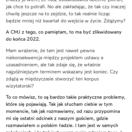
jak chce to potrafi. No ale zakładając, że tak czy inaczej
chwilę jeszcze na to zejdzie, to tak realnie licząc
będzie mniej niż kwartał do wejścia w życie. Zdążymy?
A CMJ z tego, co pamiętam, to ma być zlikwidowany
do końca 2022.
Mam wrażenie, że tam jest nawet pewna
niekonsekwencja między projektem ustawy a
uzasadnieniem, ale tak zdaje się, że właśnie
najpóźniejszym terminem wskazany jest koniec. Czy
zdążą w międzyczasie stworzyć ten korpus
wizytatorski?
To co mówisz, to są bardzo takie praktyczne problemy,
które się pojawiają. Tak jak słucham ciebie w tym
momencie, tak jak rozmawiamy, od razu przypomina
mi się ostatni odcinek z naszym gościem, gdzie
rozmawiałem o polskim ładzie. I tam jest w samych