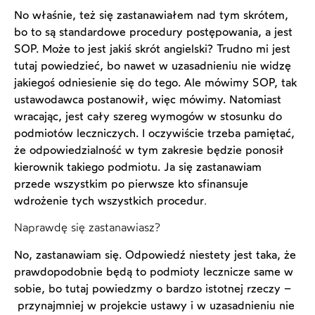
No właśnie, też się zastanawiałem nad tym skrótem,
bo to są standardowe procedury postępowania, a jest
SOP. Może to jest jakiś skrót angielski? Trudno mi jest
tutaj powiedzieć, bo nawet w uzasadnieniu nie widzę
jakiegoś odniesienie się do tego. Ale mówimy SOP, tak
ustawodawca postanowił, więc mówimy. Natomiast
wracając, jest cały szereg wymogów w stosunku do
podmiotów leczniczych. I oczywiście trzeba pamiętać,
że odpowiedzialność w tym zakresie będzie ponosił
kierownik takiego podmiotu. Ja się zastanawiam
przede wszystkim po pierwsze kto sfinansuje
wdrożenie tych wszystkich procedur
.
Naprawdę się zastanawiasz?
No, zastanawiam się. Odpowiedź niestety jest taka, że
prawdopodobnie będą to podmioty lecznicze same w
sobie, bo tutaj powiedzmy o bardzo istotnej rzeczy –
przynajmniej w projekcie ustawy i w uzasadnieniu nie