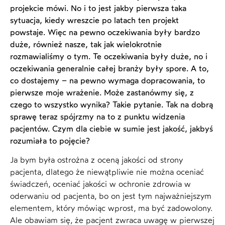
projekcie mówi. No i to jest jakby pierwsza taka
sytuacja, kiedy wreszcie po latach ten projekt
powstaje. Więc na pewno oczekiwania były bardzo
duże, również nasze, tak jak wielokrotnie
rozmawialiśmy o tym. Te oczekiwania były duże, no i
oczekiwania generalnie całej branży były spore. A to,
co dostajemy – na pewno wymaga dopracowania, to
pierwsze moje wrażenie. Może zastanówmy się, z
czego to wszystko wynika? Takie pytanie. Tak na dobrą
sprawę teraz spójrzmy na to z punktu widzenia
pacjentów. Czym dla ciebie w sumie jest jakość, jakbyś
rozumiała to pojęcie?
Ja bym była ostrożna z oceną jakości od strony
pacjenta, dlatego że niewątpliwie nie można oceniać
świadczeń, oceniać jakości w ochronie zdrowia w
oderwaniu od pacjenta, bo on jest tym najważniejszym
elementem, który mówiąc wprost, ma być zadowolony.
Ale obawiam się, że pacjent zwraca uwagę w pierwszej