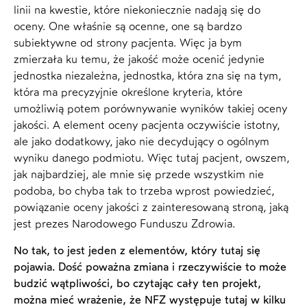
linii na kwestie, które niekoniecznie nadają się do
oceny. One właśnie są ocenne, one są bardzo
subiektywne od strony pacjenta. Więc ja bym
zmierzała ku temu, że jakość może ocenić jedynie
jednostka niezależna, jednostka, która zna się na tym,
która ma precyzyjnie określone kryteria, które
umożliwią potem porównywanie wyników takiej oceny
jakości. A element oceny pacjenta oczywiście istotny,
ale jako dodatkowy, jako nie decydujący o ogólnym
wyniku danego podmiotu. Więc tutaj pacjent, owszem,
jak najbardziej, ale mnie się przede wszystkim nie
podoba, bo chyba tak to trzeba wprost powiedzieć,
powiązanie oceny jakości z zainteresowaną stroną, jaką
jest prezes Narodowego Funduszu Zdrowia.
No tak, to jest jeden z elementów, który tutaj się
pojawia. Dość poważna zmiana i rzeczywiście to może
budzić wątpliwości, bo czytając cały ten projekt,
można mieć wrażenie, że NFZ występuje tutaj w kilku