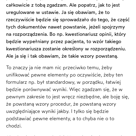
całkowicie z tobą zgadzam. Ale popatrz, jak to jest
uregulowane w ustawie. Ja się obawiam, że to
rzeczywiście będzie się sprowadzało do tego, że część
tych dokumentów nawet powstanie, jeżeli spojrzymy
na rozporządzenia. Bo np. kwestionariusz opinii, który
będzie wypełniany przez pacjenta, to wzór takiego
kwestionariusza zostanie określony w rozporządzeniu.
Ale ja się i tak obawiam, że takie wzory powstaną.
To znaczy ja nie mam nic przeciwko temu, żeby
unifikować pewne elementy po oczywiście, żeby ten
formularz np. był standardowy, w porządku, łatwiej
będzie porównywać wyniki. Więc zgadzam się, że w
pewnym zakresie to jest wręcz niezbędne, ale boję się,
że powstaną wzory procedur, że powstaną wzory
uwzględniające wyniki jakby. I tylko się będzie
podstawiać pewne elementy, a to chyba nie o to
chodzi.