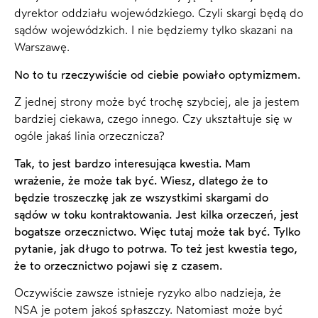
dyrektor oddziału wojewódzkiego. Czyli skargi będą do
sądów wojewódzkich. I nie będziemy tylko skazani na
Warszawę.
No to tu rzeczywiście od ciebie powiało optymizmem.
Z jednej strony może być trochę szybciej, ale ja jestem
bardziej ciekawa, czego innego. Czy ukształtuje się w
ogóle jakaś linia orzecznicza?
Tak, to jest bardzo interesująca kwestia. Mam
wrażenie, że może tak być. Wiesz, dlatego że to
będzie troszeczkę jak ze wszystkimi skargami do
sądów w toku kontraktowania. Jest kilka orzeczeń, jest
bogatsze orzecznictwo. Więc tutaj może tak być. Tylko
pytanie, jak długo to potrwa. To też jest kwestia tego,
że to orzecznictwo pojawi się z czasem.
Oczywiście zawsze istnieje ryzyko albo nadzieja, że
NSA je potem jakoś spłaszczy. Natomiast może być