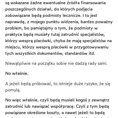
są wskazane żadne ewentualne źródła finansowania
poszczególnych działań, do których podjęcia
zobowiązane będą podmioty lecznicze. I to jest
naprawdę, z mojego punktu widzenia, bardzo poważny
problem, bo pamiętajmy o tym, że podmioty w
praktyce będą musiały tutaj zatrudnić specjalistów,
którzy wesprą placówki, chyba że mają specjalistów na
miejscu, którzy wesprą placówki w przygotowywaniu
tych wszystkich dokumentów, standardów itd.
Niewątpliwie na początku sobie nie dadzą rady sami.
No właśnie.
A jeżeli będą próbować, to istnieje duże ryzyko, że się
pomylą.
No więc właśnie, czyli będą musieli kogoś z zewnątrz
zatrudnić lub nawiązać współpracę. Czyli z tym będą
powiązane określone koszty, a nawet jeżeli to będą