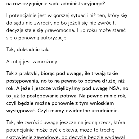
na rozstrzygnięcie sądu administracyjnego?
I potencjalnie jest w gorszej sytuacji niż ten, który się
do sądu nie zwrócił, no bo jeżeli się nie zwrócił,
decyzja staje się prawomocna. I po roku może starać
się o ponowną autoryzację.
Tak, dokładnie tak.
A tutaj jest zamrożony.
Tak z praktyki, biorąc pod uwagę, ile trwają takie
postępowania, no to na pewno to potrwa dłużej niż
rok. A jeżeli jeszcze wzięlibyśmy pod uwagę NSA, no
to już to postępowanie potrwa. Na pewno minie rok,
czyli będzie można ponownie z tym wnioskiem
występować. Czyli mamy ewidentne utrudnienie.
Tak, ale zwrócić uwagę jeszcze na jedną rzecz, która
potencjalnie może być ciekawa, może to trochę
skrzywienie zawodowe, bo decyzję będzie wydawał