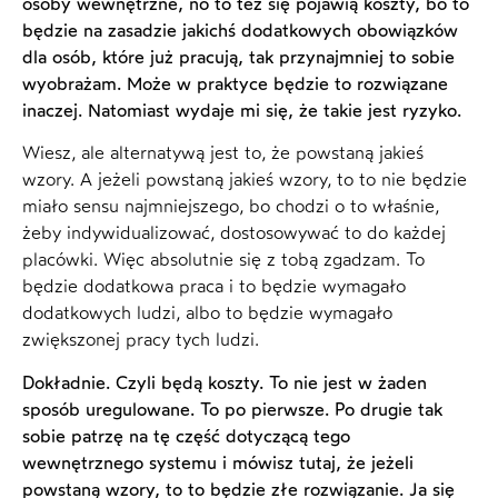
osoby wewnętrzne, no to też się pojawią koszty, bo to
będzie na zasadzie jakichś dodatkowych obowiązków
dla osób, które już pracują, tak przynajmniej to sobie
wyobrażam. Może w praktyce będzie to rozwiązane
inaczej. Natomiast wydaje mi się, że takie jest ryzyko.
Wiesz, ale alternatywą jest to, że powstaną jakieś
wzory. A jeżeli powstaną jakieś wzory, to to nie będzie
miało sensu najmniejszego, bo chodzi o to właśnie,
żeby indywidualizować, dostosowywać to do każdej
placówki. Więc absolutnie się z tobą zgadzam. To
będzie dodatkowa praca i to będzie wymagało
dodatkowych ludzi, albo to będzie wymagało
zwiększonej pracy tych ludzi.
Dokładnie. Czyli będą koszty. To nie jest w żaden
sposób uregulowane. To po pierwsze. Po drugie tak
sobie patrzę na tę część dotyczącą tego
wewnętrznego systemu i mówisz tutaj, że jeżeli
powstaną wzory, to to będzie złe rozwiązanie. Ja się