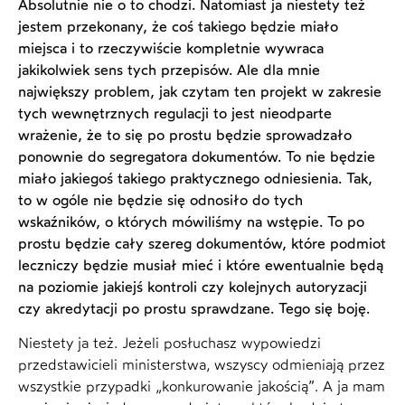
Absolutnie nie o to chodzi. Natomiast ja niestety też
jestem przekonany, że coś takiego będzie miało
miejsca i to rzeczywiście kompletnie wywraca
jakikolwiek sens tych przepisów. Ale dla mnie
największy problem, jak czytam ten projekt w zakresie
tych wewnętrznych regulacji to jest nieodparte
wrażenie, że to się po prostu będzie sprowadzało
ponownie do segregatora dokumentów. To nie będzie
miało jakiegoś takiego praktycznego odniesienia. Tak,
to w ogóle nie będzie się odnosiło do tych
wskaźników, o których mówiliśmy na wstępie. To po
prostu będzie cały szereg dokumentów, które podmiot
leczniczy będzie musiał mieć i które ewentualnie będą
na poziomie jakiejś kontroli czy kolejnych autoryzacji
czy akredytacji po prostu sprawdzane. Tego się boję.
Niestety ja też. Jeżeli posłuchasz wypowiedzi
przedstawicieli ministerstwa, wszyscy odmieniają przez
wszystkie przypadki „konkurowanie jakością”. A ja mam