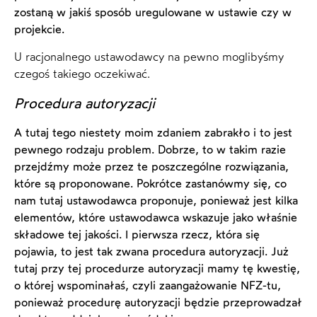
zostaną w jakiś sposób uregulowane w ustawie czy w
projekcie.
U racjonalnego ustawodawcy na pewno moglibyśmy
czegoś takiego oczekiwać.
Procedura autoryzacji
A tutaj tego niestety moim zdaniem zabrakło i to jest
pewnego rodzaju problem. Dobrze, to w takim razie
przejdźmy może przez te poszczególne rozwiązania,
które są proponowane. Pokrótce zastanówmy się, co
nam tutaj ustawodawca proponuje, ponieważ jest kilka
elementów, które ustawodawca wskazuje jako właśnie
składowe tej jakości. I pierwsza rzecz, która się
pojawia, to jest tak zwana procedura autoryzacji. Już
tutaj przy tej procedurze autoryzacji mamy tę kwestię,
o której wspominałaś, czyli zaangażowanie NFZ-tu,
ponieważ procedurę autoryzacji będzie przeprowadzał