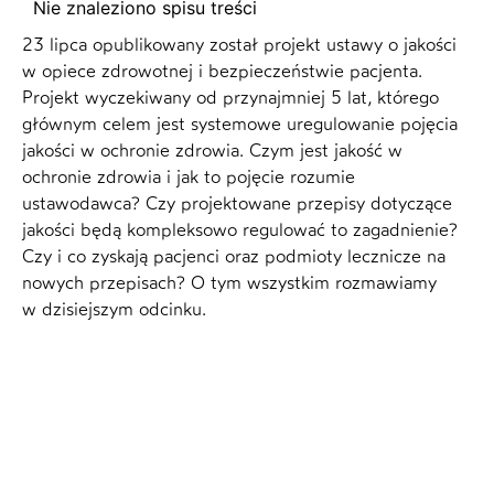
Nie znaleziono spisu treści
23 lipca opublikowany został projekt ustawy o jakości
w opiece zdrowotnej i bezpieczeństwie pacjenta.
Projekt wyczekiwany od przynajmniej 5 lat, którego
głównym celem jest systemowe uregulowanie pojęcia
jakości w ochronie zdrowia. Czym jest jakość w
ochronie zdrowia i jak to pojęcie rozumie
ustawodawca? Czy projektowane przepisy dotyczące
jakości będą kompleksowo regulować to zagadnienie?
Czy i co zyskają pacjenci oraz podmioty lecznicze na
nowych przepisach? O tym wszystkim rozmawiamy
w dzisiejszym odcinku.