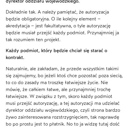
dyrektor oddziału wojewódzkiego.
Dokładnie tak. A należy pamiętać, że autoryzacja
będzie obligatoryjna. O ile kolejny element –
akredytacja – jest fakultatywna, o tyle autoryzację
będzie musiał przejść każdy podmiot. Przynajmniej ja
tak rozumiem ten projekt.
Każdy podmiot, który będzie chciał się starać o
kontrakt.
Naturalnie, ale zakładam, że przede wszystkim takimi
się zajmujemy, bo jeżeli ktoś chce pozostać poza siecią,
to co do zasady ma troszkę łatwiejsze życie. Nie
mówię, że całkiem łatwe, ale przynajmniej trochę
łatwiejsze. W związku z tym, skoro każdy podmiot
musi przejść autoryzację, a tej autoryzacji ma udzielać
dyrektor oddziału wojewódzkiego, czyli strona bardzo
żywo zainteresowana rozstrzygnięciem, tak naprawdę
bo po prostu jest to płatnik. No to ja widzę tutaj dość