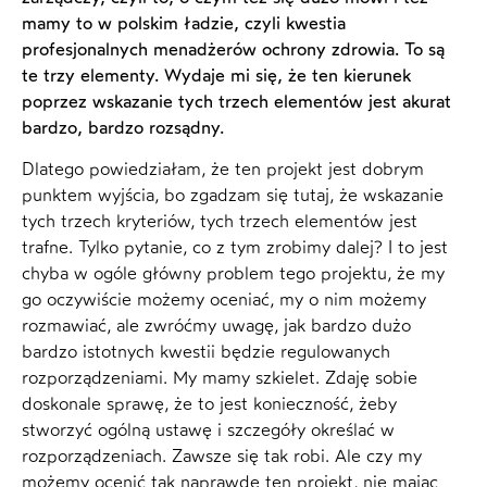
mamy to w polskim ładzie, czyli kwestia
profesjonalnych menadżerów ochrony zdrowia. To są
te trzy elementy. Wydaje mi się, że ten kierunek
poprzez wskazanie tych trzech elementów jest akurat
bardzo, bardzo rozsądny.
Dlatego powiedziałam, że ten projekt jest dobrym
punktem wyjścia, bo zgadzam się tutaj, że wskazanie
tych trzech kryteriów, tych trzech elementów jest
trafne. Tylko pytanie, co z tym zrobimy dalej? I to jest
chyba w ogóle główny problem tego projektu, że my
go oczywiście możemy oceniać, my o nim możemy
rozmawiać, ale zwróćmy uwagę, jak bardzo dużo
bardzo istotnych kwestii będzie regulowanych
rozporządzeniami. My mamy szkielet. Zdaję sobie
doskonale sprawę, że to jest konieczność, żeby
stworzyć ogólną ustawę i szczegóły określać w
rozporządzeniach. Zawsze się tak robi. Ale czy my
możemy ocenić tak naprawdę ten projekt, nie mając