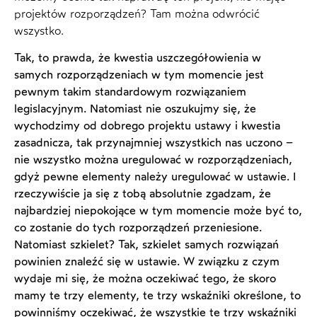
projektów rozporządzeń? Tam można odwrócić
wszystko.
Tak, to prawda, że kwestia uszczegółowienia w
samych rozporządzeniach w tym momencie jest
pewnym takim standardowym rozwiązaniem
legislacyjnym. Natomiast nie oszukujmy się, że
wychodzimy od dobrego projektu ustawy i kwestia
zasadnicza, tak przynajmniej wszystkich nas uczono –
nie wszystko można uregulować w rozporządzeniach,
gdyż pewne elementy należy uregulować w ustawie. I
rzeczywiście ja się z tobą absolutnie zgadzam, że
najbardziej niepokojące w tym momencie może być to,
co zostanie do tych rozporządzeń przeniesione.
Natomiast szkielet? Tak, szkielet samych rozwiązań
powinien znaleźć się w ustawie. W związku z czym
wydaje mi się, że można oczekiwać tego, że skoro
mamy te trzy elementy, te trzy wskaźniki określone, to
powinniśmy oczekiwać, że wszystkie te trzy wskaźniki