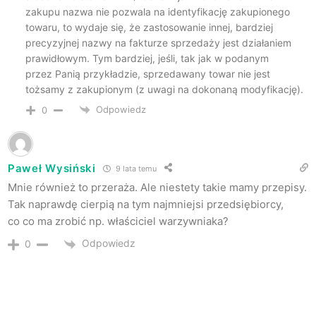
zakupu nazwa nie pozwala na identyfikację zakupionego
towaru, to wydaje się, że zastosowanie innej, bardziej
precyzyjnej nazwy na fakturze sprzedaży jest działaniem
prawidłowym. Tym bardziej, jeśli, tak jak w podanym
przez Panią przykładzie, sprzedawany towar nie jest
tożsamy z zakupionym (z uwagi na dokonaną modyfikację).
Odpowiedz
0
Paweł Wysiński
9 lata temu
Mnie również to przeraża. Ale niestety takie mamy przepisy.
Tak naprawdę cierpią na tym najmniejsi przedsiębiorcy,
co co ma zrobić np. właściciel warzywniaka?
Odpowiedz
0