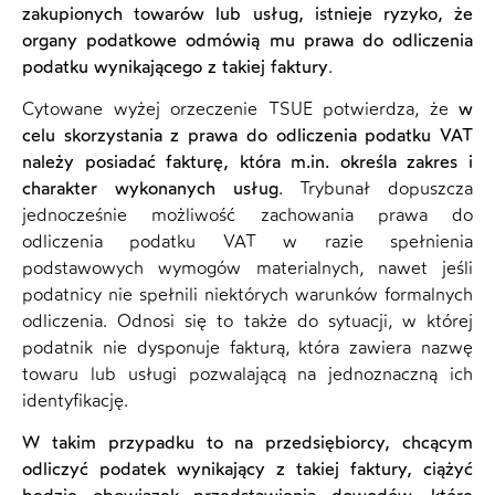
zakupionych towarów lub usług, istnieje ryzyko, że
organy podatkowe odmówią mu prawa do odliczenia
podatku wynikającego z takiej faktury
.
Cytowane wyżej orzeczenie TSUE potwierdza, że
w
celu skorzystania z prawa do odliczenia podatku VAT
należy posiadać fakturę, która m.in. określa zakres i
charakter wykonanych usług
. Trybunał dopuszcza
jednocześnie możliwość zachowania prawa do
odliczenia podatku VAT w razie spełnienia
podstawowych wymogów materialnych, nawet jeśli
podatnicy nie spełnili niektórych warunków formalnych
odliczenia. Odnosi się to także do sytuacji, w której
podatnik nie dysponuje fakturą, która zawiera nazwę
towaru lub usługi pozwalającą na jednoznaczną ich
identyfikację.
W takim przypadku to na przedsiębiorcy, chcącym
odliczyć podatek wynikający z takiej faktury, ciążyć