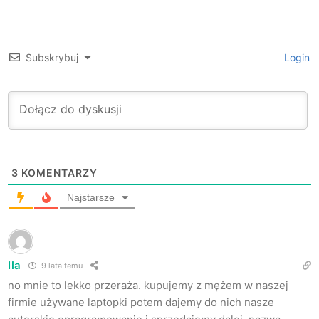
Subskrybuj
Login
3
KOMENTARZY
Najstarsze
Ila
9 lata temu
no mnie to lekko przeraża. kupujemy z mężem w naszej
firmie używane laptopki potem dajemy do nich nasze