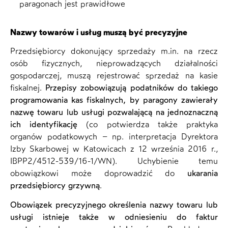
paragonach jest prawidłowe
Nazwy towarów i usług muszą być precyzyjne
Przedsiębiorcy dokonujący sprzedaży m.in. na rzecz
osób fizycznych, nieprowadzących działalności
gospodarczej, muszą rejestrować sprzedaż na kasie
fiskalnej.
Przepisy zobowiązują podatników do takiego
programowania kas fiskalnych, by paragony zawierały
nazwę towaru lub usługi pozwalającą na jednoznaczną
ich identyfikację
(co potwierdza także praktyka
organów podatkowych – np. interpretacja Dyrektora
Izby Skarbowej w Katowicach z 12 września 2016 r.,
IBPP2/4512-539/16-1/WN). Uchybienie temu
obowiązkowi może doprowadzić do
ukarania
przedsiębiorcy grzywną
.
Obowiązek precyzyjnego określenia nazwy towaru lub
usługi istnieje także w odniesieniu do faktur