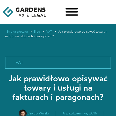
Strona główna
>
Blog
>
VAT
>
Jak prawidłowo opisywać towary i
usługi na fakturach i paragonach?
VAT
Jak prawidłowo opisywać
towary i usługi na
fakturach i paragonach?
Jakub Wirski
6 października, 2016