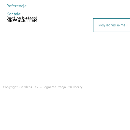
Referencje
Kontakt
Bądź na bieżąco!
NEWSLETTER
Copyright: Gardens Tax & Legal
Realizacja:
CUTberry