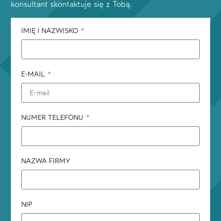
konsultant skontaktuje się z Tobą.
IMIĘ I NAZWISKO
E-MAIL
NUMER TELEFONU
NAZWA FIRMY
NIP