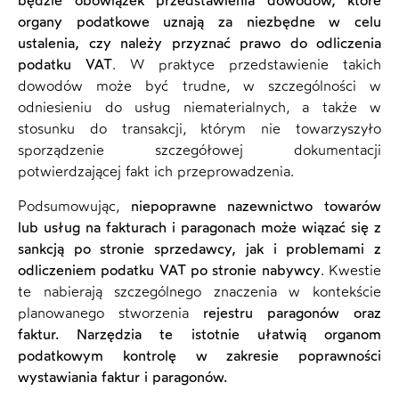
będzie obowiązek przedstawienia dowodów, które
organy podatkowe uznają za niezbędne w celu
ustalenia, czy należy przyznać prawo do odliczenia
podatku VAT
. W praktyce przedstawienie takich
dowodów może być trudne, w szczególności w
odniesieniu do usług niematerialnych, a także w
stosunku do transakcji, którym nie towarzyszyło
sporządzenie szczegółowej dokumentacji
potwierdzającej fakt ich przeprowadzenia.
Podsumowując,
niepoprawne nazewnictwo towarów
lub usług na fakturach i paragonach może wiązać się z
sankcją po stronie sprzedawcy, jak i problemami z
odliczeniem podatku VAT po stronie nabywcy
. Kwestie
te nabierają szczególnego znaczenia w kontekście
planowanego stworzenia
rejestru paragonów oraz
faktur. Narzędzia te istotnie ułatwią organom
podatkowym kontrolę w zakresie poprawności
wystawiania faktur i paragonów.