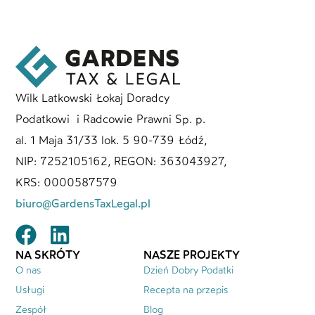
Wilk Latkowski Łokaj Doradcy
Podatkowi i Radcowie Prawni Sp. p.
al. 1 Maja 31/33 lok. 5 90-739 Łódź,
NIP: 7252105162, REGON: 363043927,
KRS: 0000587579
biuro@GardensTaxLegal.pl
NA SKRÓTY
NASZE PROJEKTY
O nas
Dzień Dobry Podatki
Usługi
Recepta na przepis
Zespół
Blog