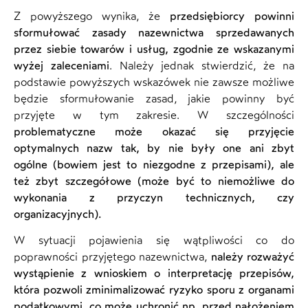
Z powyższego wynika, że
przedsiębiorcy powinni
sformułować zasady nazewnictwa sprzedawanych
przez siebie towarów i usług, zgodnie ze wskazanymi
wyżej zaleceniami
. Należy jednak stwierdzić, że na
podstawie powyższych wskazówek nie zawsze możliwe
będzie sformułowanie zasad, jakie powinny być
przyjęte w tym zakresie. W szczególności
problematyczne może okazać się przyjęcie
optymalnych nazw tak, by nie były one ani zbyt
ogólne (bowiem jest to niezgodne z przepisami), ale
też zbyt szczegółowe (może być to niemożliwe do
wykonania z przyczyn technicznych, czy
organizacyjnych).
W sytuacji pojawienia się wątpliwości co do
poprawności przyjętego nazewnictwa,
należy rozważyć
wystąpienie z wnioskiem o interpretację przepisów,
która pozwoli zminimalizować ryzyko sporu z organami
podatkowymi
,
co może uchronić np. przed nałożeniem