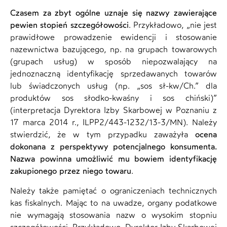
Czasem za zbyt ogólne uznaje się nazwy zawierające
pewien stopień szczegółowości
. Przykładowo, „nie jest
prawidłowe prowadzenie ewidencji i stosowanie
nazewnictwa bazującego, np. na grupach towarowych
(grupach usług) w sposób niepozwalający na
jednoznaczną identyfikację sprzedawanych towarów
lub świadczonych usług (np. „sos sł-kw/Ch.” dla
produktów sos słodko-kwaśny i sos chiński)”
(interpretacja Dyrektora Izby Skarbowej w Poznaniu z
17 marca 2014 r., ILPP2/443-1232/13-3/MN). Należy
stwierdzić, że w tym przypadku zaważyła
ocena
dokonana z perspektywy potencjalnego konsumenta.
Nazwa powinna umożliwić mu bowiem identyfikację
zakupionego przez niego towaru
.
Należy także pamiętać o ograniczeniach technicznych
kas fiskalnych. Mając to na uwadze, organy podatkowe
nie wymagają stosowania nazw o wysokim stopniu