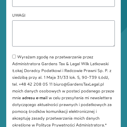
UWAGI
Wyrażam zgodę na przetwarzanie przez
Administratora Gardens Tax & Legal Wilk Latkowski
Łokaj Doradcy Podatkowi i Radcowie Prawni Sp. P. z
siedzibą przy al. 1 Maja 31/33 lok. 5, 90-739 Łódź,
tel. +48 42 208 05 11 biuro@GardensTaxLegal.pl
moich danych osobowych w postaci podanego przeze
mnie
adresu e-mail
w celu przesyłania mi newslettera
dotyczącego aktualności prawnych i podatkowych za
pomocą środków komunikacji elektronicznej i
akceptuję zasady przetwarzania moich danych
określone w Polityce Prywatności Administratora.*