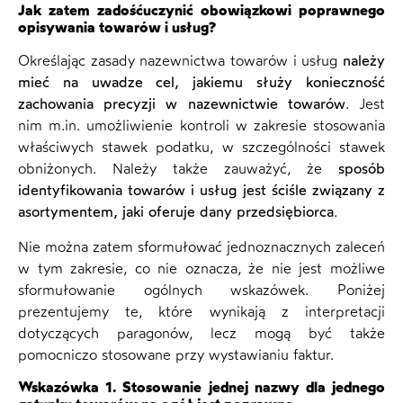
Jak zatem zadośćuczynić obowiązkowi poprawnego
opisywania towarów i usług?
Określając zasady nazewnictwa towarów i usług
należy
mieć na uwadze cel, jakiemu służy konieczność
zachowania precyzji w nazewnictwie towarów
. Jest
nim m.in. umożliwienie kontroli w zakresie stosowania
właściwych stawek podatku, w szczególności stawek
obniżonych. Należy także zauważyć, że
sposób
identyfikowania towarów i usług jest ściśle związany z
asortymentem, jaki oferuje dany przedsiębiorca
.
Nie można zatem sformułować jednoznacznych zaleceń
w tym zakresie, co nie oznacza, że nie jest możliwe
sformułowanie ogólnych wskazówek. Poniżej
prezentujemy te, które wynikają z interpretacji
dotyczących paragonów, lecz mogą być także
pomocniczo stosowane przy wystawianiu faktur.
Wskazówka 1. Stosowanie jednej nazwy dla jednego