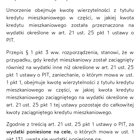
Umorzenie obejmuje kwotę wierzytelności z tytułu
kredytu mieszkaniowego w części, w jakiej kwota
kredytu mieszkaniowego została przeznaczona na
wydatki określone w art. 21 ust. 25 pkt 1 ustawy o
PIT.
Przepis § 1 pkt 3 ww. rozporządzenia, stanowi, że w
przypadku, gdy kredyt mieszkaniowy został zaciągnięty
również na wydatki inne niż określone w art. 21 ust. 25
pkt 1 ustawy o PIT, zaniechanie, o którym mowa w ust.
1 pkt 1, obejmuje kwotę wierzytelności z tytułu kredytu
mieszkaniowego w części, w jakiej kwota kredytu
mieszkaniowego zaciągniętego na wydatki określone w
art. 21 ust. 25 pkt 1 tej ustawy pozostaje do całkowitej
kwoty zaciągniętego kredytu mieszkaniowego.
Zgodnie z treścią art. 21 ust. 25 pkt 1 ustawy o PIT, za
wydatki poniesione na cele
, o których mowa w ust. 1
pkt 131, uważa się wydatki poniesione na: