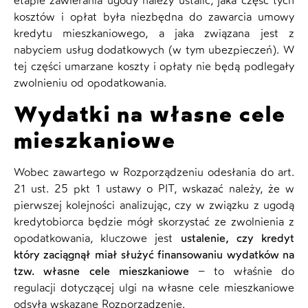
etapie zawierania ugody należy ustalić, jaka część tych
kosztów i opłat była niezbędna do zawarcia umowy
kredytu mieszkaniowego, a jaka związana jest z
nabyciem usług dodatkowych (w tym ubezpieczeń). W
tej części umarzane koszty i opłaty nie będą podlegały
zwolnieniu od opodatkowania.
Wydatki na własne cele
mieszkaniowe
Wobec zawartego w Rozporządzeniu odesłania do art.
21 ust. 25 pkt 1 ustawy o PIT, wskazać należy, że w
pierwszej kolejności analizując, czy w związku z ugodą
kredytobiorca będzie mógł skorzystać ze zwolnienia z
opodatkowania, kluczowe jest
ustalenie, czy kredyt
który zaciągnął miał służyć finansowaniu wydatków na
tzw. własne cele mieszkaniowe
– to właśnie do
regulacji dotyczącej ulgi na własne cele mieszkaniowe
odsyła wskazane Rozporządzenie.