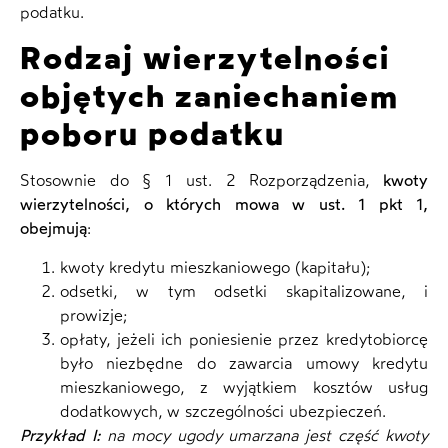
podatku.
Rodzaj wierzytelności
objętych zaniechaniem
poboru podatku
Stosownie do § 1 ust. 2 Rozporządzenia,
kwoty
wierzytelności, o których mowa w ust. 1 pkt 1,
obejmują
:
kwoty kredytu mieszkaniowego (kapitału);
odsetki, w tym odsetki skapitalizowane, i
prowizje;
opłaty, jeżeli ich poniesienie przez kredytobiorcę
było niezbędne do zawarcia umowy kredytu
mieszkaniowego,
z wyjątkiem kosztów usług
dodatkowych, w szczególności ubezpieczeń.
Przykład I:
na mocy ugody umarzana jest część kwoty