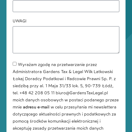
UWAGI
Wyrażam zgodę na przetwarzanie przez
Administratora Gardens Tax & Legal Wilk Latkowski
Łokaj Doradcy Podatkowi i Radcowie Prawni Sp. P. z
siedzibą przy al. 1 Maja 31/33 lok. 5, 90-739 Łódź,
tel. +48 42 208 05 11 biuro@GardensTaxLegal.pl
moich danych osobowych w postaci podanego przeze
mnie
adresu e-mail
w celu przesyłania mi newslettera
dotyczącego aktualności prawnych i podatkowych za
pomocą środków komunikacji elektronicznej i
akceptuję zasady przetwarzania moich danych