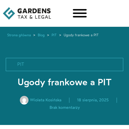
Strona główna
>
Blog
>
PIT
>
Ugody frankowe a PIT
PIT
Ugody frankowe a PIT
Wioleta Kosińska
18 sierpnia, 2025
Brak komentarzy