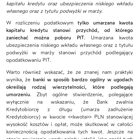
kapitału kredytu oraz ubezpieczenia niskiego wkładu
własnego oraz z tytułu podwyżki w marży.
W rozliczeniu podatkowym
tylko umarzana kwota
kapitału kredytu stanowi przychód, od którego
zaniechać można poboru PIT
. Umarzana kwota
ubezpieczenia niskiego wkładu własnego oraz z tytułu
podwyżki w marży stanowi przychód podlegający
opodatkowaniu PIT.
Warto również wskazać, że ze znanej nam praktyki
wynika, że
banki w sposób bardzo ogólny w ugodach
określają rodzaj wierzytelności, które podlegają
umorzeniu
. Zbyt ogólne stwierdzenie, polegające
wyłącznie na wskazaniu, że Bank zwalnia
Kredytobiorcę z długu (umarza zadłużenie
Kredytobiorcy) w kwocie <<kwota>> PLN stanowiącej
wysokość kosztów i opłat, może skutkować w całości
koniecznością opodatkowania tych kwot. Jeszcze na