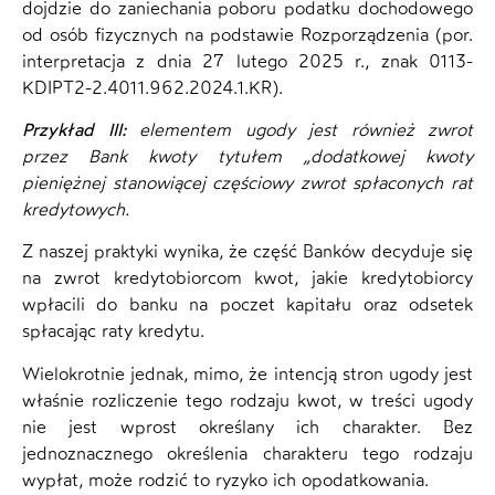
dojdzie do zaniechania poboru podatku dochodowego
od osób fizycznych na podstawie Rozporządzenia (por.
interpretacja z dnia 27 lutego 2025 r., znak 0113-
KDIPT2-2.4011.962.2024.1.KR).
Przykład III:
elementem ugody jest również zwrot
przez Bank kwoty tytułem „dodatkowej kwoty
pieniężnej stanowiącej częściowy zwrot spłaconych rat
kredytowych.
Z naszej praktyki wynika, że część Banków decyduje się
na zwrot kredytobiorcom kwot, jakie kredytobiorcy
wpłacili do banku na poczet kapitału oraz odsetek
spłacając raty kredytu.
Wielokrotnie jednak, mimo, że intencją stron ugody jest
właśnie rozliczenie tego rodzaju kwot, w treści ugody
nie jest wprost określany ich charakter. Bez
jednoznacznego określenia charakteru tego rodzaju
wypłat, może rodzić to ryzyko ich opodatkowania.