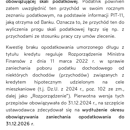
obowiązującej skali podatkowej
. Podatnik powinien
zatem uwzględnić ten przychód w swoim rocznym
zeznaniu podatkowym, na podstawie informacji PIT-11,
jaką otrzyma od Banku. Oznacza to, że przychód ten do
wyliczenia progu skali podatkowej łączy się np. z
przychodami ze stosunku pracy czy umów zlecenie.
Kwestię braku opodatkowania umorzonego długu z
tytułu kredytu reguluje Rozporządzenie Ministra
Finansów z dnia 11 marca 2022 r. w sprawie
zaniechania poboru podatku dochodowego od
niektórych dochodów (przychodów) związanych z
kredytem hipotecznym udzielonym na cele
mieszkaniowe (t.j. Dz.U. z 2024 r., poz. 102 ze zm.,
dalej jako „Rozporządzenie”). Pierwotna wersja tych
przepisów obowiązywała do 31.12.2024 r., na szczęście
ustawodawca zdecydował się na
wydłużenie okresu
obowiązywania zaniechania opodatkowania do
31.12.2026 r
.