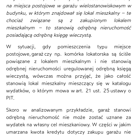
na miejsca postojowe w garażu wielostanowiskowym w
budynku, w którym znajdował się lokal mieszkalny – te
chociaż związane są z zakupionym lokalem
mieszkalnym – to stanowią odrębną nieruchomość
posiadającą odrębną księgę wieczystą.
W sytuacji, gdy pomieszczenia typu miejsce
postojowe, garaż czy np. komórka lokatorska są ściśle
powiązane z lokalem mieszkalnym i nie stanowią
odrębnej nieruchomości uregulowanej odrębną księgą
wieczystą, wówczas można przyjąć, że jako całość
stanowią lokal mieszkalny mieszczący się w katalogu
wydatków, o którym mowa w art. 21 ust. 25 ustawy o
PIT.
Skoro w analizowanym przykładzie, garaż stanowi
odrębną nieruchomość nie może zostać uznane za
wydatek na własny cel mieszkaniowy. W części w jakim
umarzana kwota kredytu dotyczy zakupu garażu nie