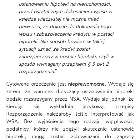
ustanowieniu hipoteki na nieruchomości,
przed ostatecznym dokonaniem wpisu w
księdze wieczystej nie można mieć
pewności, że dojdzie do dokonania tego
wpisu i zabezpieczenia kredytu w postaci
hipoteki. Nie sposób bowiem w takiej
sytuacji uznać, że kredyt został
zabezpieczony w postaci hipoteki, czyli w
sposób wymagany przepisem § 3 pkt 2
rozporządzenia
.”
Cytowane orzeczenie jest
nieprawomocne
. Wydaje się
zatem, że warunek dotyczący ustanowienia hipoteki
będzie rozstrzygany przez NSA. Wydaje się jednak, że
kierując się wykładnią językową, przepisy
Rozporządzenia należałoby ściśle interpretować jak
WSA. Bez wyjaśnienia tego rodzaju wątpliwości,
podatnicy, którzy nie zdążyli skutecznie ustanowić
hipoteki, mogą zostać zobowiązani do zapłaty