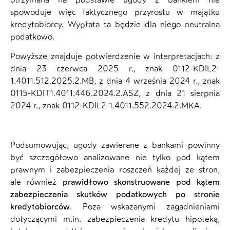
spowoduje więc faktycznego przyrostu w majątku
kredytobiorcy. Wypłata ta będzie dla niego neutralna
podatkowo.
Powyższe znajduje potwierdzenie w interpretacjach: z
dnia 23 czerwca 2025 r., znak 0112-KDIL2-
1.4011.512.2025.2.MB, z dnia 4 września 2024 r., znak
0115-KDIT1.4011.446.2024.2.ASZ, z dnia 21 sierpnia
2024 r., znak 0112-KDIL2-1.4011.552.2024.2.MKA.
Podsumowując, ugody zawierane z bankami powinny
być szczegółowo analizowane nie tylko pod kątem
prawnym i zabezpieczenia roszczeń każdej ze stron,
ale również
prawidłowo skonstruowane pod kątem
zabezpieczenia skutków podatkowych po stronie
kredytobiorców
. Poza wskazanymi zagadnieniami
dotyczącymi m.in. zabezpieczenia kredytu hipoteką,