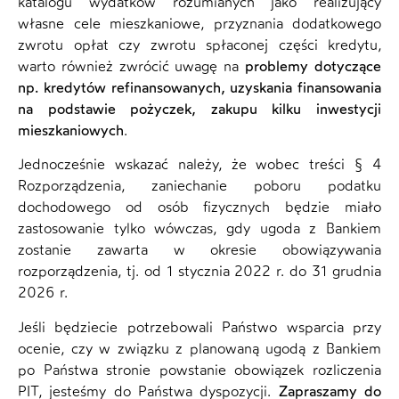
katalogu wydatków rozumianych jako realizujący
własne cele mieszkaniowe, przyznania dodatkowego
zwrotu opłat czy zwrotu spłaconej części kredytu,
warto również zwrócić uwagę na
problemy dotyczące
np. kredytów refinansowanych, uzyskania finansowania
na podstawie pożyczek, zakupu kilku inwestycji
mieszkaniowych
.
Jednocześnie wskazać należy, że wobec treści § 4
Rozporządzenia, zaniechanie poboru podatku
dochodowego od osób fizycznych będzie miało
zastosowanie tylko wówczas, gdy ugoda z Bankiem
zostanie zawarta w okresie obowiązywania
rozporządzenia, tj. od 1 stycznia 2022 r. do 31 grudnia
2026 r.
Jeśli będziecie potrzebowali Państwo wsparcia przy
ocenie, czy w związku z planowaną ugodą z Bankiem
po Państwa stronie powstanie obowiązek rozliczenia
PIT, jesteśmy do Państwa dyspozycji.
Zapraszamy do