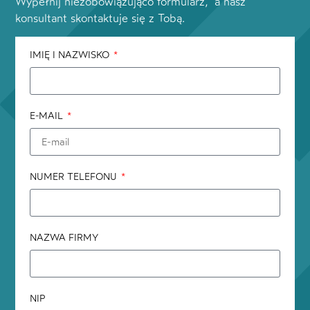
Wypełnij niezobowiązująco formularz, a nasz
konsultant skontaktuje się z Tobą.
IMIĘ I NAZWISKO
E-MAIL
NUMER TELEFONU
NAZWA FIRMY
NIP