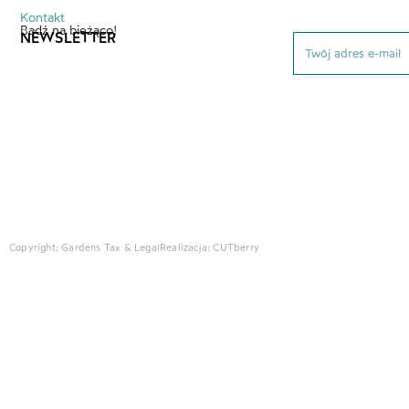
Kontakt
Bądź na bieżąco!
NEWSLETTER
Copyright: Gardens Tax & Legal
Realizacja:
CUTberry