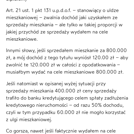
Art. 21 ust. 1 pkt 131 u.p.d.o.f. – stanowiący o uldze
mieszkaniowej – zwalnia dochód jaki uzyskałem ze
sprzedaży mieszkania – ale tylko w takiej proporcji w
jakiej przychód ze sprzedaży wydałem na cele
mieszkaniowe.
Innymi słowy, jeśli sprzedałem mieszkanie za 800.000
zł, a mój dochód z tego tytułu wyniósł 120.00 zł – aby
zwolnić te 120.000 zł w całości z opodatkowania –
musiałbym wydać na cele mieszkaniowe 800.000 zł.
Jeśli natomiast w opisanej wyżej sytuacji przy
sprzedaży mieszkania 400.000 zł ceny sprzedaży
trafiło do banku kredytującego celem spłaty zadłużenia
kredytowego nieruchomości – od razu 50% dochodu,
czyli w tym przypadku 60.000 zł nie mogło korzystać
z ulgi mieszkaniowej.
Co gorsza, nawet jeśli faktycznie wydałem na cele