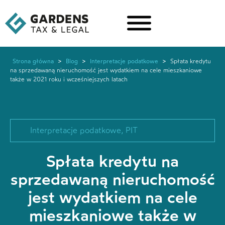
Strona główna
>
Blog
>
Interpretacje podatkowe
>
Spłata kredytu
na sprzedawaną nieruchomość jest wydatkiem na cele mieszkaniowe
także w 2021 roku i wcześniejszych latach
Interpretacje podatkowe
,
PIT
Spłata kredytu na
sprzedawaną nieruchomość
jest wydatkiem na cele
mieszkaniowe także w