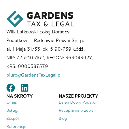
Wilk Latkowski Łokaj Doradcy
Podatkowi i Radcowie Prawni Sp. p.
al. 1 Maja 31/33 lok. 5 90-739 Łódź,
NIP: 7252105162, REGON: 363043927,
KRS: 0000587579
biuro@GardensTaxLegal.pl
NA SKRÓTY
NASZE PROJEKTY
O nas
Dzień Dobry Podatki
Usługi
Recepta na przepis
Zespół
Blog
Referencje