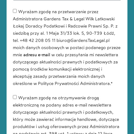
Wyrażam zgodę na przetwarzanie przez
Administratora Gardens Tax & Legal Wilk Latkowski
Łokaj Doradcy Podatkowi i Radcowie Prawni Sp. P. z
siedzibą przy al. 1 Maja 31/33 lok. 5, 90-739 Łódź,
tel. +48 42 208 05 11 biuro@GardensTaxLegal.pl
moich danych osobowych w postaci podanego przeze
mnie
adresu e-mail
w celu przesyłania mi newslettera
dotyczącego aktualności prawnych i podatkowych za
pomocą środków komunikacji elektronicznej i
akceptuję zasady przetwarzania moich danych
określone w Polityce Prywatności Administratora.*
Wyrażam zgodę na otrzymywanie drogą
elektroniczną na podany adres e-mail newslettera
dotyczącego aktualności prawnych i podatkowych,
który może zawierać informacje handlowe, dotyczące
produktów i usług oferowanych przez Administratora
na podstawie art. 398 ust. 1 ustawy z dnia 12 lipca