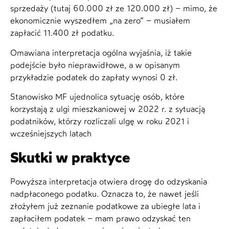
sprzedaży (tutaj 60.000 zł ze 120.000 zł) – mimo, że
ekonomicznie wyszedłem „na zero” – musiałem
zapłacić 11.400 zł podatku.
Omawiana interpretacja ogólna wyjaśnia, iż takie
podejście było nieprawidłowe, a w opisanym
przykładzie podatek do zapłaty wynosi 0 zł.
Stanowisko MF ujednolica sytuację osób, które
korzystają z ulgi mieszkaniowej w 2022 r. z sytuacją
podatników, którzy rozliczali ulgę w roku 2021 i
wcześniejszych latach
Skutki w praktyce
Powyższa interpretacja otwiera drogę do odzyskania
nadpłaconego podatku. Oznacza to, że nawet jeśli
złożyłem już zeznanie podatkowe za ubiegłe lata i
zapłaciłem podatek – mam prawo odzyskać ten