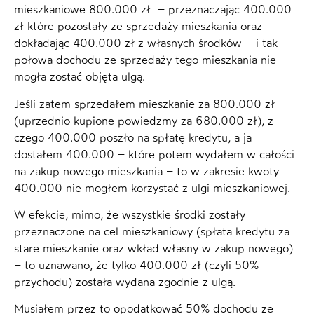
mieszkaniowe 800.000 zł – przeznaczając 400.000
zł które pozostały ze sprzedaży mieszkania oraz
dokładając 400.000 zł z własnych środków – i tak
połowa dochodu ze sprzedaży tego mieszkania nie
mogła zostać objęta ulgą.
Jeśli zatem sprzedałem mieszkanie za 800.000 zł
(uprzednio kupione powiedzmy za 680.000 zł), z
czego 400.000 poszło na spłatę kredytu, a ja
dostałem 400.000 – które potem wydałem w całości
na zakup nowego mieszkania – to w zakresie kwoty
400.000 nie mogłem korzystać z ulgi mieszkaniowej.
W efekcie, mimo, że wszystkie środki zostały
przeznaczone na cel mieszkaniowy (spłata kredytu za
stare mieszkanie oraz wkład własny w zakup nowego)
– to uznawano, że tylko 400.000 zł (czyli 50%
przychodu) została wydana zgodnie z ulgą.
Musiałem przez to opodatkować 50% dochodu ze