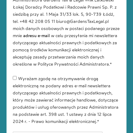
Administratora Gardens Tax & Legal Wilk Latkowski
Łokaj Doradcy Podatkowi i Radcowie Prawni Sp. P. z
siedzibą przy al. 1 Maja 31/33 lok. 5, 90-739 Łódź,
tel. +48 42 208 05 11 biuro@GardensTaxLegal.pl
moich danych osobowych w postaci podanego przeze
mnie
adresu e-mail
w celu przesyłania mi newslettera
dotyczącego aktualności prawnych i podatkowych za
pomocą środków komunikacji elektronicznej i
akceptuję zasady przetwarzania moich danych
określone w Polityce Prywatności Administratora.*
Wyrażam zgodę na otrzymywanie drogą
elektroniczną na podany adres e-mail newslettera
dotyczącego aktualności prawnych i podatkowych,
który może zawierać informacje handlowe, dotyczące
produktów i usług oferowanych przez Administratora
na podstawie art. 398 ust. 1 ustawy z dnia 12 lipca
2024 r. - Prawo komunikacji elektronicznej.*