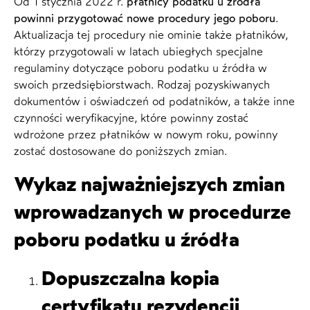
Od 1 stycznia 2022 r.
płatnicy podatku u źródła
powinni przygotować nowe procedury jego poboru
.
Aktualizacja tej procedury nie ominie także płatników,
którzy przygotowali w latach ubiegłych specjalne
regulaminy dotyczące poboru podatku u źródła w
swoich przedsiębiorstwach. Rodzaj pozyskiwanych
dokumentów i oświadczeń od podatników, a także inne
czynności weryfikacyjne, które powinny zostać
wdrożone przez płatników w nowym roku, powinny
zostać dostosowane do poniższych zmian.
Wykaz najważniejszych zmian
wprowadzanych w procedurze
poboru podatku u źródła
Dopuszczalna kopia
certyfikatu rezydencji