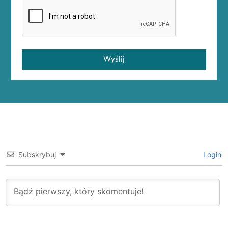
Wyślij
Subskrybuj
Login