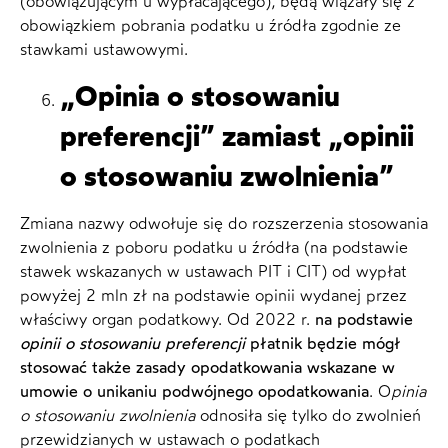
(obowiązującym u wypłacającego), będą wiązały się z
obowiązkiem pobrania podatku u źródła zgodnie ze
stawkami ustawowymi.
„Opinia o stosowaniu
preferencji” zamiast „opinii
o stosowaniu zwolnienia”
Zmiana nazwy odwołuje się do rozszerzenia stosowania
zwolnienia z poboru podatku u źródła (na podstawie
stawek wskazanych w ustawach PIT i CIT) od wypłat
powyżej 2 mln zł na podstawie opinii wydanej przez
właściwy organ podatkowy. Od 2022 r.
na podstawie
opinii o stosowaniu preferencji
płatnik będzie mógł
stosować także zasady opodatkowania wskazane w
umowie o unikaniu podwójnego opodatkowania
. O
pinia
o stosowaniu zwolnienia
odnosiła się tylko do zwolnień
przewidzianych w ustawach o podatkach