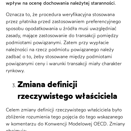
wpływ na ocenę dochowania należytej staranności
.
Oznacza to, że procedura weryfikacyjna stosowana
przez płatnika przed zastosowaniem preferencyjnego
sposobu opodatkowania u źródła musi uwzględniać
zasady, mające zastosowanie do transakcji pomiędzy
podmiotami powiązanymi. Zatem przy wypłacie
należności na rzecz podmiotu powiązanego należy
zadbać o to, żeby stosowane między podmiotami
powiązanymi ceny i warunki transakcji miały charakter
rynkowy.
Zmiana definicji
rzeczywistego właściciela
Celem zmiany definicji rzeczywistego właściciela było
zbliżenie rozumienia tego pojęcia do tego wskazanego
w komentarzu do Konwencji Modelowej OECD. Zmiany
obejmują: