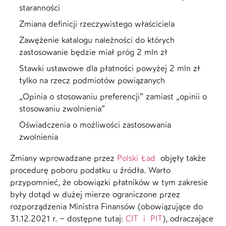
staranności
Zmiana definicji rzeczywistego właściciela
Zawężenie katalogu należności do których
zastosowanie będzie miał próg 2 mln zł
Stawki ustawowe dla płatności powyżej 2 mln zł
tylko na rzecz podmiotów powiązanych
„Opinia o stosowaniu preferencji” zamiast „opinii o
stosowaniu zwolnienia”
Oświadczenia o możliwości zastosowania
zwolnienia
Zmiany wprowadzane przez
Polski Ład
objęły także
procedurę poboru podatku u źródła. Warto
przypomnieć, że obowiązki płatników w tym zakresie
były dotąd w dużej mierze ograniczone przez
rozporządzenia Ministra Finansów (obowiązujące do
31.12.2021 r. – dostępne tutaj:
CIT
i PIT
), odraczające