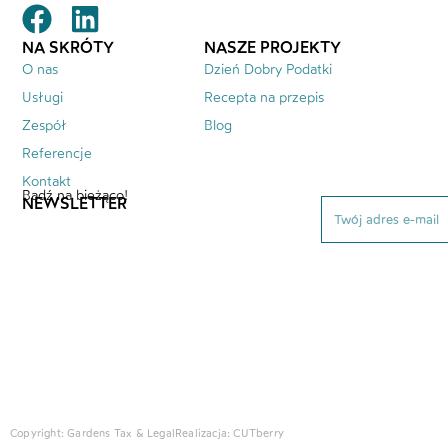
NA SKRÓTY
NASZE PROJEKTY
O nas
Dzień Dobry Podatki
Usługi
Recepta na przepis
Zespół
Blog
Referencje
Kontakt
Bądź na bieżąco!
NEWSLETTER
Copyright: Gardens Tax & Legal
Realizacja:
CUTberry