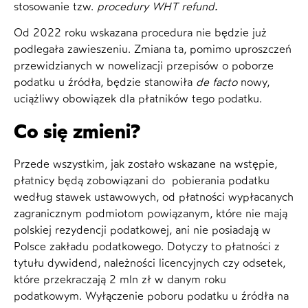
stosowanie tzw.
procedury WHT refund
.
Od 2022 roku wskazana procedura nie będzie już
podlegała zawieszeniu. Zmiana ta, pomimo uproszczeń
przewidzianych w nowelizacji przepisów o poborze
podatku u źródła, będzie stanowiła
de facto
nowy,
uciążliwy obowiązek dla płatników tego podatku.
Co się zmieni?
Przede wszystkim, jak zostało wskazane na wstępie,
płatnicy będą zobowiązani do pobierania podatku
według stawek ustawowych, od płatności wypłacanych
zagranicznym podmiotom powiązanym, które nie mają
polskiej rezydencji podatkowej, ani nie posiadają w
Polsce zakładu podatkowego. Dotyczy to płatności z
tytułu dywidend, należności licencyjnych czy odsetek,
które przekraczają 2 mln zł w danym roku
podatkowym. Wyłączenie poboru podatku u źródła na