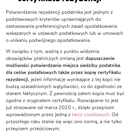
Potwierdzenie rezydencji podatnika jest jednym z
podstawowych kryteriów uprawniających do
zastosowania preferencyjnych zasad opodatkowania
wskazanych w ustawach podatkowych lub w umowach
o unikaniu podwójnego opodatkowania.
W związku z tym, ważną z punktu widzenia
obowiązków płatniczych zmianą jest
dopuszczenie
możliwości potwierdzania miejsca siedziby podatnika
dla celów podatkowych także przez kopię certyfikatu
rezydencji
, jeżeli informacje wynikające z tej kopii nie
budzą uzasadnionych wątpliwości, co do zgodności ze
stanem faktycznym. Z pewnością zatem kopia musi być
zgodna z oryginałem certyfikatu. Rozwiązanie to jest
już stosowane od marca 2020 r., dzięki przepisom
wprowadzonym przez jedną z
tarcz covidowych
. Od
przyszłego roku stanie się więc ono normą, a nie tylko
przepisem przejściowym.