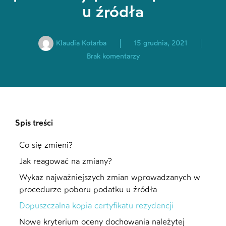
u źródła
Klaudia Kotarba
15 grudnia, 2021
Brak komentarzy
Spis treści
Co się zmieni?
Jak reagować na zmiany?
Wykaz najważniejszych zmian wprowadzanych w
procedurze poboru podatku u źródła
Dopuszczalna kopia certyfikatu rezydencji
Nowe kryterium oceny dochowania należytej