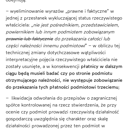
– wyeliminowanie wyrazów „prawne i faktyczne” w
jednej z przesłanek wykluczającej status rzeczywistego
właściciela: „
nie jest pośrednikiem, przedstawicielem,
powiernikiem lub innym podmiotem zobowiązanym
prawnie lub faktycznie
do przekazania całości lub
części należności innemu podmiotowi
” – w obliczu tej
technicznej zmiany dotychczasowe wątpliwości
interpretacyjne pojęcia rzeczywistego właściciela nie
zostały usunięte, a w konsekwencji
płatnicy w dalszym
ciągu będą musieli badać czy po stronie podmiotu
otrzymującego należności, nie występuje zobowiązanie
do przekazania tych płatności podmiotowi trzeciemu
;
– likwidacja odwołania do przepisów o zagranicznej
spółce kontrolowanej na rzecz stwierdzenia, że przy
ocenie czy podmiot prowadzi rzeczywistą działalność
gospodarczą uwzględnia się charakter oraz skalę
działalności prowadzonej przez ten podmiot w