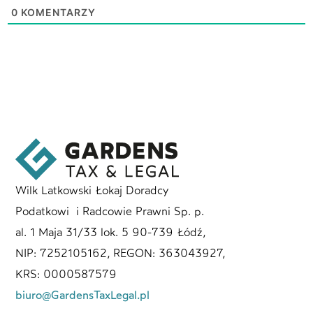
0
KOMENTARZY
Wilk Latkowski Łokaj Doradcy
Podatkowi i Radcowie Prawni Sp. p.
al. 1 Maja 31/33 lok. 5 90-739 Łódź,
NIP: 7252105162, REGON: 363043927,
KRS: 0000587579
biuro@GardensTaxLegal.pl