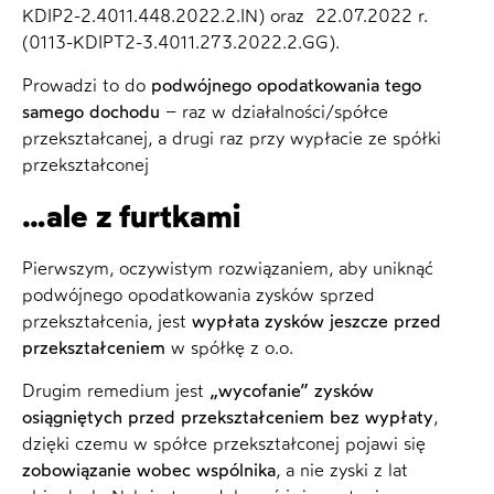
KDIP2-2.4011.448.2022.2.IN) oraz 22.07.2022 r.
(0113-KDIPT2-3.4011.273.2022.2.GG).
Prowadzi to do
podwójnego opodatkowania tego
samego dochodu
– raz w działalności/spółce
przekształcanej, a drugi raz przy wypłacie ze spółki
przekształconej
…ale z furtkami
Pierwszym, oczywistym rozwiązaniem, aby uniknąć
podwójnego opodatkowania zysków sprzed
przekształcenia, jest
wypłata zysków jeszcze przed
przekształceniem
w spółkę z o.o.
Drugim remedium jest
„wycofanie” zysków
osiągniętych przed przekształceniem bez wypłaty
,
dzięki czemu w spółce przekształconej pojawi się
zobowiązanie wobec wspólnika
, a nie zyski z lat