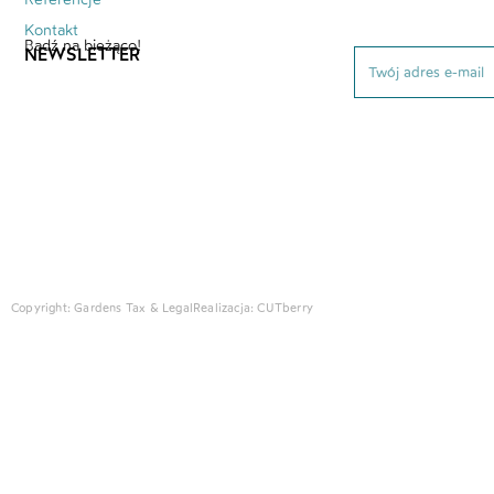
Kontakt
Bądź na bieżąco!
NEWSLETTER
Copyright: Gardens Tax & Legal
Realizacja:
CUTberry