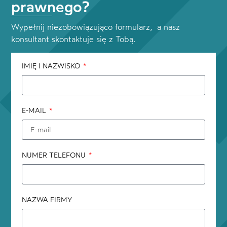
prawnego?
Wypełnij niezobowiązująco formularz, a nasz
konsultant skontaktuje się z Tobą.
IMIĘ I NAZWISKO
E-MAIL
NUMER TELEFONU
NAZWA FIRMY