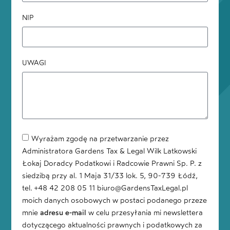
NIP
UWAGI
Wyrażam zgodę na przetwarzanie przez
Administratora Gardens Tax & Legal Wilk Latkowski
Łokaj Doradcy Podatkowi i Radcowie Prawni Sp. P. z
siedzibą przy al. 1 Maja 31/33 lok. 5, 90-739 Łódź,
tel. +48 42 208 05 11 biuro@GardensTaxLegal.pl
moich danych osobowych w postaci podanego przeze
mnie
adresu e-mail
w celu przesyłania mi newslettera
dotyczącego aktualności prawnych i podatkowych za