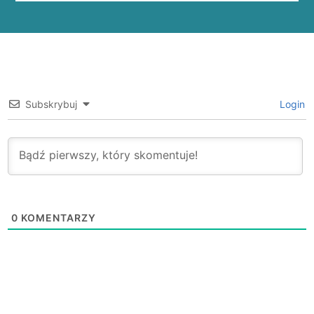
Subskrybuj
Login
0
KOMENTARZY