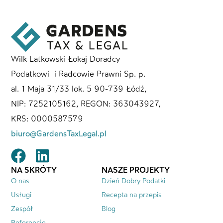
Wilk Latkowski Łokaj Doradcy
Podatkowi i Radcowie Prawni Sp. p.
al. 1 Maja 31/33 lok. 5 90-739 Łódź,
NIP: 7252105162, REGON: 363043927,
KRS: 0000587579
biuro@GardensTaxLegal.pl
NA SKRÓTY
NASZE PROJEKTY
O nas
Dzień Dobry Podatki
Usługi
Recepta na przepis
Zespół
Blog
Referencje