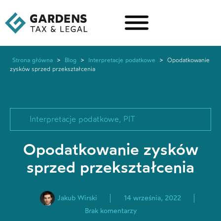
Strona główna
>
Blog
>
Interpretacje podatkowe
>
Opodatkowanie
zysków sprzed przekształcenia
Interpretacje podatkowe
,
PIT
Opodatkowanie zysków
sprzed przekształcenia
Jakub Wirski
14 września, 2022
Brak komentarzy