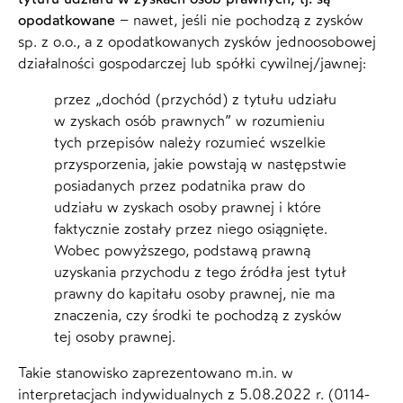
opodatkowane
– nawet, jeśli nie pochodzą z zysków
sp. z o.o., a z opodatkowanych zysków jednoosobowej
działalności gospodarczej lub spółki cywilnej/jawnej:
przez „dochód (przychód) z tytułu udziału
w zyskach osób prawnych” w rozumieniu
tych przepisów należy rozumieć wszelkie
przysporzenia, jakie powstają w następstwie
posiadanych przez podatnika praw do
udziału w zyskach osoby prawnej i które
faktycznie zostały przez niego osiągnięte.
Wobec powyższego, podstawą prawną
uzyskania przychodu z tego źródła jest tytuł
prawny do kapitału osoby prawnej, nie ma
znaczenia, czy środki te pochodzą z zysków
tej osoby prawnej.
Takie stanowisko zaprezentowano m.in. w
interpretacjach indywidualnych z 5.08.2022 r. (0114-