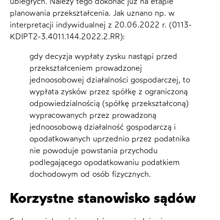
ubiegłych. Należy tego dokonać już na etapie
planowania przekształcenia. Jak uznano np. w
interpretacji indywidualnej z 20.06.2022 r. (0113-
KDIPT2-3.4011.144.2022.2.RR):
gdy decyzja wypłaty zysku nastąpi przed
przekształceniem prowadzonej
jednoosobowej działalności gospodarczej, to
wypłata zysków przez spółkę z ograniczoną
odpowiedzialnością (spółkę przekształconą)
wypracowanych przez prowadzoną
jednoosobową działalność gospodarczą i
opodatkowanych uprzednio przez podatnika
nie powoduje powstania przychodu
podlegającego opodatkowaniu podatkiem
dochodowym od osób fizycznych.
Korzystne stanowisko sądów