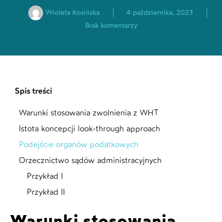
Wioleta Kosińska
4 października, 2023
Brak komentarzy
Spis treści
Warunki stosowania zwolnienia z WHT
Istota koncepcji look-through approach
Podejście organów podatkowych
Orzecznictwo sądów administracyjnych
Przykład I
Przykład II
Warunki stosowania