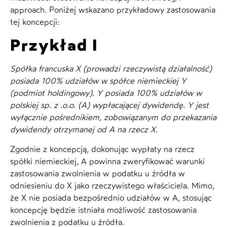
approach. Poniżej wskazano przykładowy zastosowania
tej koncepcji:
Przykład I
Spółka francuska X (prowadzi rzeczywistą działalność)
posiada 100% udziałów w spółce niemieckiej Y
(podmiot holdingowy). Y posiada 100% udziałów w
polskiej sp. z .o.o. (A) wypłacającej dywidendę. Y jest
wyłącznie pośrednikiem, zobowiązanym do przekazania
dywidendy otrzymanej od A na rzecz X.
Zgodnie z koncepcją, dokonując wypłaty na rzecz
spółki niemieckiej, A powinna zweryfikować warunki
zastosowania zwolnienia w podatku u źródła w
odniesieniu do X jako rzeczywistego właściciela. Mimo,
że X nie posiada bezpośrednio udziałów w A, stosując
koncepcję będzie istniała możliwość zastosowania
zwolnienia z podatku u źródła.