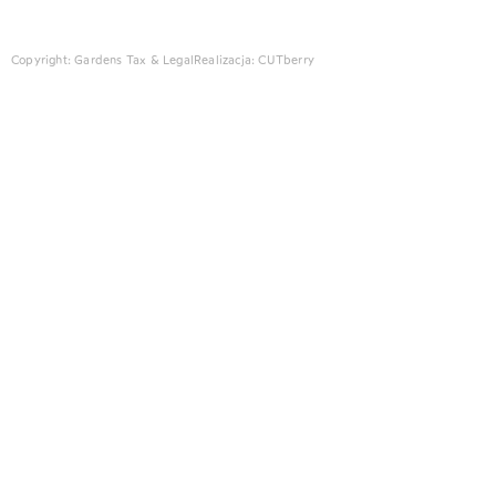
Copyright: Gardens Tax & Legal
Realizacja:
CUTberry