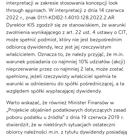
interpretacji w zakresie stosowania koncepcji look
through approach. W interpretacji z dnia 14 czerwca
2022 r., znak 0111-KDIB2-1.4010.128.2022.2.AR
Dyrektor KIS zgodził się ze stanowiskiem, że warunki
zwolnienia wynikającego z art. 22 ust. 4 ustawy o CIT,
może spełnić podmiot, który nie jest bezpośrednim
odbiorcą dywidendy, lecz jest jej rzeczywistym
właścicielem. Oznacza to, że należy przyjąć, że m.in.
warunek posiadania co najmniej 10% udziałów (akcji)
nieprzerwanie przez co najmniej 2 lata, może zostać
spełniony, jeżeli rzeczywisty właściciel spełnia te
warunki w odniesieniu do spółki pośredniczącej, a ta
względem spółki wypłacającej dywidendy.
Warto wskazać, że również Minister Finansów w
„Projekcie objaśnień podatkowych dotyczących zasad
poboru podatku u źródła” z dnia 19 czerwca 2019 r.
stwierdził, że w niektórych sytuacjach ostateczni
obiorcy należności m.in. z tytułu dywidendy posiadają