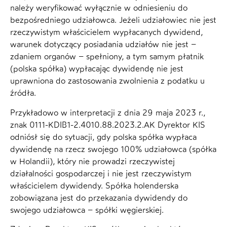
należy weryfikować wyłącznie w odniesieniu do
bezpośredniego udziałowca. Jeżeli udziałowiec nie jest
rzeczywistym właścicielem wypłacanych dywidend,
warunek dotyczący posiadania udziałów nie jest –
zdaniem organów – spełniony, a tym samym płatnik
(polska spółka) wypłacając dywidendę nie jest
uprawniona do zastosowania zwolnienia z podatku u
źródła.
Przykładowo w interpretacji z dnia 29 maja 2023 r.,
znak 0111-KDIB1-2.4010.88.2023.2.AK Dyrektor KIS
odniósł się do sytuacji, gdy polska spółka wypłaca
dywidendę na rzecz swojego 100% udziałowca (spółka
w Holandii), który nie prowadzi rzeczywistej
działalności gospodarczej i nie jest rzeczywistym
właścicielem dywidendy. Spółka holenderska
zobowiązana jest do przekazania dywidendy do
swojego udziałowca – spółki węgierskiej.