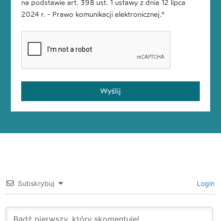
na podstawie art. 398 ust. 1 ustawy z dnia 12 lipca
2024 r. - Prawo komunikacji elektronicznej.*
Wyślij
Subskrybuj
Login