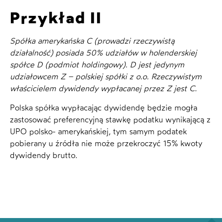
Przykład II
Spółka amerykańska C (prowadzi rzeczywistą
działalność) posiada 50% udziałów w holenderskiej
spółce D (podmiot holdingowy). D jest jedynym
udziałowcem Z – polskiej spółki z o.o. Rzeczywistym
właścicielem dywidendy wypłacanej przez Z jest C.
Polska spółka wypłacając dywidendę będzie mogła
zastosować preferencyjną stawkę podatku wynikającą z
UPO polsko- amerykańskiej, tym samym podatek
pobierany u źródła nie może przekroczyć 15% kwoty
dywidendy brutto.