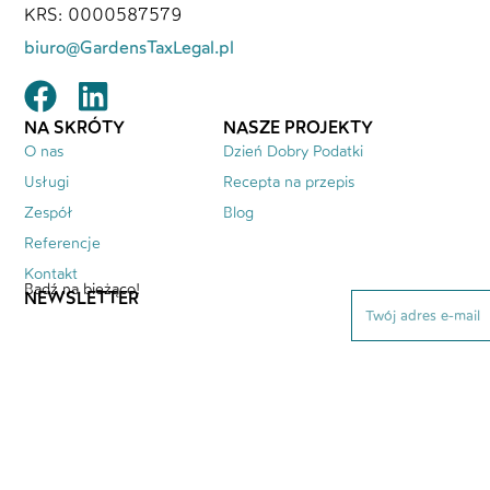
KRS: 0000587579
biuro@GardensTaxLegal.pl
NA SKRÓTY
NASZE PROJEKTY
O nas
Dzień Dobry Podatki
Usługi
Recepta na przepis
Zespół
Blog
Referencje
Kontakt
Bądź na bieżąco!
NEWSLETTER