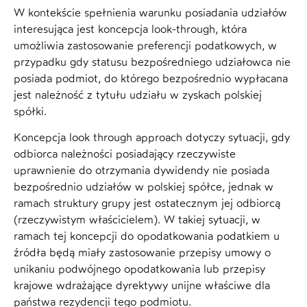
W kontekście spełnienia warunku posiadania udziałów
interesująca jest koncepcja look-through, która
umożliwia zastosowanie preferencji podatkowych, w
przypadku gdy statusu bezpośredniego udziałowca nie
posiada podmiot, do którego bezpośrednio wypłacana
jest należność z tytułu udziału w zyskach polskiej
spółki.
Koncepcja look through approach dotyczy sytuacji, gdy
odbiorca należności posiadający rzeczywiste
uprawnienie do otrzymania dywidendy nie posiada
bezpośrednio udziałów w polskiej spółce, jednak w
ramach struktury grupy jest ostatecznym jej odbiorcą
(rzeczywistym właścicielem). W takiej sytuacji, w
ramach tej koncepcji do opodatkowania podatkiem u
źródła będą miały zastosowanie przepisy umowy o
unikaniu podwójnego opodatkowania lub przepisy
krajowe wdrażające dyrektywy unijne właściwe dla
państwa rezydencji tego podmiotu.