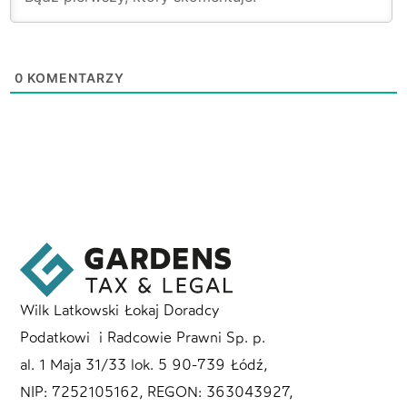
0
KOMENTARZY
Wilk Latkowski Łokaj Doradcy
Podatkowi i Radcowie Prawni Sp. p.
al. 1 Maja 31/33 lok. 5 90-739 Łódź,
NIP: 7252105162, REGON: 363043927,