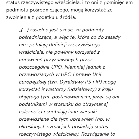
status rzeczywistego właściciela, i to oni z pominięciem
podmiotu pośredniczącego, mogą korzystać ze
zwolnienia z podatku u źródła:
„
(…) zasadne jest uznać, że podmioty
pośredniczące, a więc te, które co do zasady
nie spełniają definicji rzeczywistego
właściciela, nie powinny korzystać z
uprawnień przyznawanych przez
poszczególne UPO. Niemniej jednak z
przewidzianych w UPO i prawie Unii
Europejskiej (tzn. Dyrektywy PS i IR) mogą
korzystać inwestorzy (udziałowcy) z kraju
objętego tymi postanowieniami, jeżeli są oni
podatnikami w stosunku do otrzymanej
należności i spełniają inne warunki
przewidziane dla tych uprawnień (np. w
określonych sytuacjach posiadają status
rzeczywistego właściciela). Rozwiązanie to