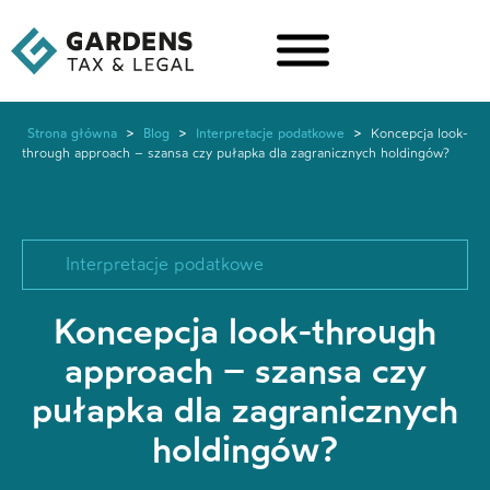
Strona główna
>
Blog
>
Interpretacje podatkowe
>
Koncepcja look-
through approach – szansa czy pułapka dla zagranicznych holdingów?
Interpretacje podatkowe
Koncepcja look-through
approach – szansa czy
pułapka dla zagranicznych
holdingów?