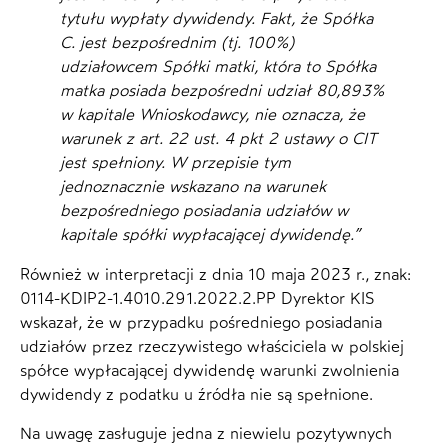
tytułu wypłaty dywidendy. Fakt, że Spółka
C. jest bezpośrednim (tj. 100%)
udziałowcem Spółki matki, która to Spółka
matka posiada bezpośredni udział 80,893%
w kapitale Wnioskodawcy, nie oznacza, że
warunek z art. 22 ust. 4 pkt 2 ustawy o CIT
jest spełniony. W przepisie tym
jednoznacznie wskazano na warunek
bezpośredniego posiadania udziałów w
kapitale spółki wypłacającej dywidendę.”
Również w interpretacji z dnia 10 maja 2023 r., znak:
0114-KDIP2-1.4010.291.2022.2.PP Dyrektor KIS
wskazał, że w przypadku pośredniego posiadania
udziałów przez rzeczywistego właściciela w polskiej
spółce wypłacającej dywidendę warunki zwolnienia
dywidendy z podatku u źródła nie są spełnione.
Na uwagę zasługuje jedna z niewielu pozytywnych