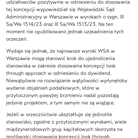
udziałowców pozytywnie w odniesieniu do stosowania
tej koncepcji wypowiedział się Wojewódzki Sąd
Administracyjny w Warszawie w wyrokach o sygn. III
Sa/Wa 1514/23 oraz III Sa/Wa 1513/23. Na ten
moment nie opublikowano jednak uzasadnienia tych
orzeczeń.
Wydaje się jednak, że najnowsze wyroki WSA w
Warszawie mogą stanowić krok do ujednolicenia
stanowiska w zakresie stosowania koncepcji look
through approach w odniesieniu do dywidend.
Niewątpliwie na rozwiązanie wątpliwości wpłynęłoby
wydanie objaśnień podatkowych, które w
przytoczonym powyżej brzmieniu nadal pozostają
jedynie projektem, a tym samym nie są wiążące.
Jeżeli w orzecznictwie ukształtuje się jednolite
stanowisko, zgodne z przytoczonymi wyrokami, wiele
międzynarodowych grup kapitałowych skorzysta na
możliwości stosowania koncepcji look through