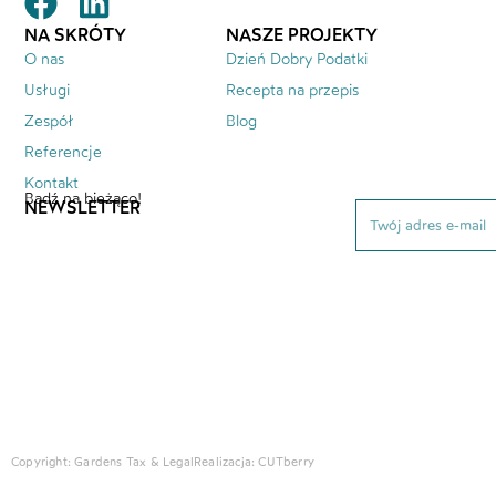
NA SKRÓTY
NASZE PROJEKTY
O nas
Dzień Dobry Podatki
Usługi
Recepta na przepis
Zespół
Blog
Referencje
Kontakt
Bądź na bieżąco!
NEWSLETTER
Copyright: Gardens Tax & Legal
Realizacja:
CUTberry