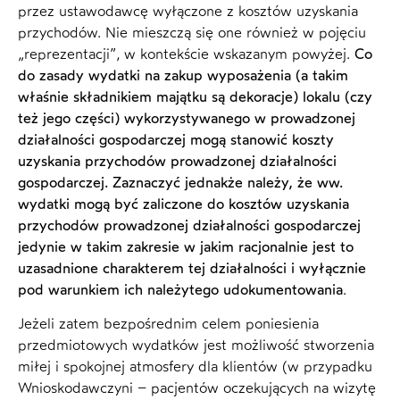
przez ustawodawcę wyłączone z kosztów uzyskania
przychodów. Nie mieszczą się one również w pojęciu
„reprezentacji”, w kontekście wskazanym powyżej.
Co
do zasady wydatki na zakup wyposażenia (a takim
właśnie składnikiem majątku są dekoracje) lokalu (czy
też jego części) wykorzystywanego w prowadzonej
działalności gospodarczej mogą stanowić koszty
uzyskania przychodów prowadzonej działalności
gospodarczej. Zaznaczyć jednakże należy, że ww.
wydatki mogą być zaliczone do kosztów uzyskania
przychodów prowadzonej działalności gospodarczej
jedynie w takim zakresie w jakim racjonalnie jest to
uzasadnione charakterem tej działalności i wyłącznie
pod warunkiem ich należytego udokumentowania
.
Jeżeli zatem bezpośrednim celem poniesienia
przedmiotowych wydatków jest możliwość stworzenia
miłej i spokojnej atmosfery dla klientów (w przypadku
Wnioskodawczyni – pacjentów oczekujących na wizytę