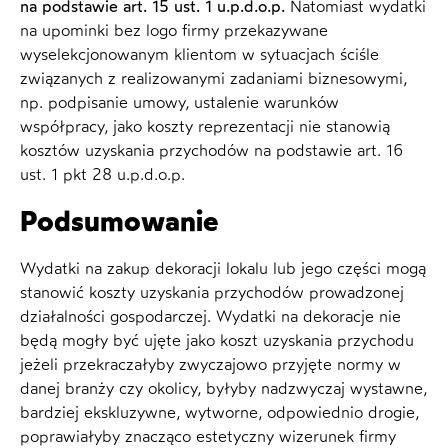
na podstawie art. 15 ust. 1 u.p.d.o.p.
Natomiast wydatki
na upominki bez logo firmy przekazywane
wyselekcjonowanym klientom w sytuacjach ściśle
związanych z realizowanymi zadaniami biznesowymi,
np. podpisanie umowy, ustalenie warunków
współpracy, jako koszty reprezentacji nie stanowią
kosztów uzyskania przychodów na podstawie art. 16
ust. 1 pkt 28 u.p.d.o.p.
Podsumowanie
Wydatki na zakup dekoracji lokalu lub jego części mogą
stanowić koszty uzyskania przychodów prowadzonej
działalności gospodarczej. Wydatki na dekoracje nie
będą mogły być ujęte jako koszt uzyskania przychodu
jeżeli przekraczałyby zwyczajowo przyjęte normy w
danej branży czy okolicy, byłyby nadzwyczaj wystawne,
bardziej ekskluzywne, wytworne, odpowiednio drogie,
poprawiałyby znacząco estetyczny wizerunek firmy