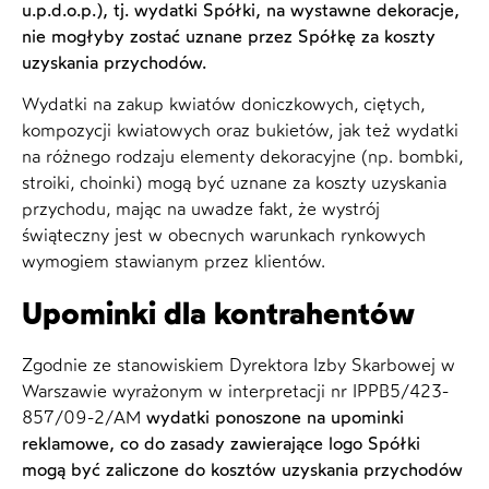
u.p.d.o.p.), tj. wydatki Spółki, na wystawne dekoracje,
nie mogłyby zostać uznane przez Spółkę za koszty
uzyskania przychodów.
Wydatki na zakup kwiatów doniczkowych, ciętych,
kompozycji kwiatowych oraz bukietów, jak też wydatki
na różnego rodzaju elementy dekoracyjne (np. bombki,
stroiki, choinki) mogą być uznane za koszty uzyskania
przychodu, mając na uwadze fakt, że wystrój
świąteczny jest w obecnych warunkach rynkowych
wymogiem stawianym przez klientów.
Upominki dla kontrahentów
Zgodnie ze stanowiskiem Dyrektora Izby Skarbowej w
Warszawie wyrażonym w interpretacji nr IPPB5/423-
857/09-2/AM
wydatki ponoszone na upominki
reklamowe, co do zasady zawierające logo Spółki
mogą być zaliczone do kosztów uzyskania przychodów