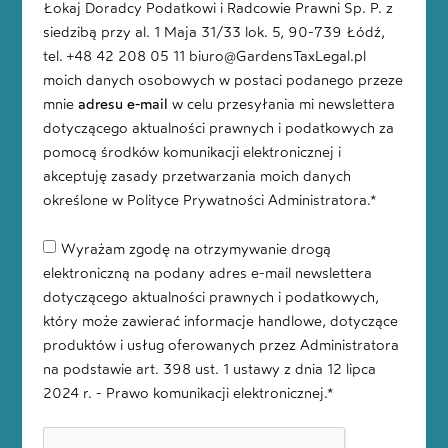
Łokaj Doradcy Podatkowi i Radcowie Prawni Sp. P. z
siedzibą przy al. 1 Maja 31/33 lok. 5, 90-739 Łódź,
tel. +48 42 208 05 11 biuro@GardensTaxLegal.pl
moich danych osobowych w postaci podanego przeze
mnie
adresu e-mail
w celu przesyłania mi newslettera
dotyczącego aktualności prawnych i podatkowych za
pomocą środków komunikacji elektronicznej i
akceptuję zasady przetwarzania moich danych
określone w Polityce Prywatności Administratora.*
Wyrażam zgodę na otrzymywanie drogą
elektroniczną na podany adres e-mail newslettera
dotyczącego aktualności prawnych i podatkowych,
który może zawierać informacje handlowe, dotyczące
produktów i usług oferowanych przez Administratora
na podstawie art. 398 ust. 1 ustawy z dnia 12 lipca
2024 r. - Prawo komunikacji elektronicznej.*