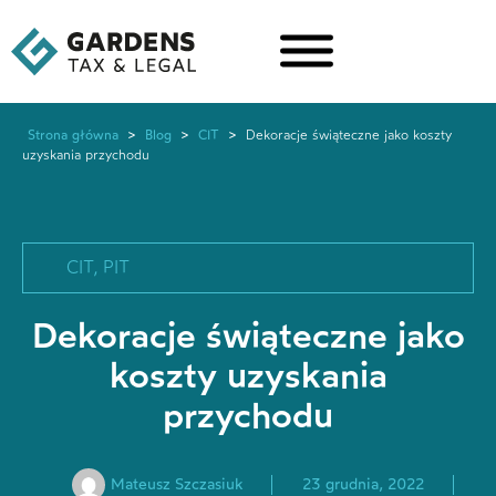
Strona główna
>
Blog
>
CIT
>
Dekoracje świąteczne jako koszty
uzyskania przychodu
CIT
,
PIT
Dekoracje świąteczne jako
koszty uzyskania
przychodu
Mateusz Szczasiuk
23 grudnia, 2022