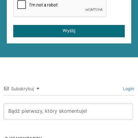
Wyślij
Subskrybuj
Login