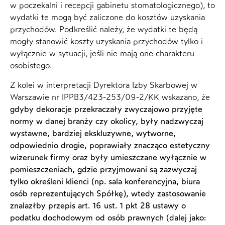
w poczekalni i recepcji gabinetu stomatologicznego), to
wydatki te mogą być zaliczone do kosztów uzyskania
przychodów. Podkreślić należy, że wydatki te będą
mogły stanowić koszty uzyskania przychodów tylko i
wyłącznie w sytuacji, jeśli nie mają one charakteru
osobistego.
Z kolei w interpretacji Dyrektora Izby Skarbowej w
Warszawie nr IPPB3/423-253/09-2/KK wskazano, że
gdyby dekoracje przekraczały zwyczajowo przyjęte
normy w danej branży czy okolicy, były nadzwyczaj
wystawne, bardziej ekskluzywne, wytworne,
odpowiednio drogie, poprawiały znacząco estetyczny
wizerunek firmy oraz były umieszczane wyłącznie w
pomieszczeniach, gdzie przyjmowani są zazwyczaj
tylko określeni klienci (np. sala konferencyjna, biura
osób reprezentujących Spółkę), wtedy zastosowanie
znalazłby przepis art. 16 ust. 1 pkt 28 ustawy o
podatku dochodowym od osób prawnych (dalej jako: