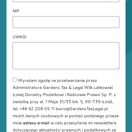
NIP
UWAGI
Wyrażam zgodę na przetwarzanie przez
Administratora Gardens Tax & Legal Wilk Latkowski
Łokaj Doradcy Podatkowi i Radcowie Prawni Sp. P. z
siedzibą przy al. 1 Maja 31/33 lok. 5, 90-739 Łódź,
tel. +48 42 208 05 11 biuro@GardensTaxLegal.pl
moich danych osobowych w postaci podanego przeze
mnie
adresu e-mail
w celu przesyłania mi newslettera
dotyczącego aktualności prawnych i podatkowych za