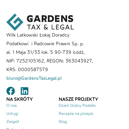
Wilk Latkowski Łokaj Doradcy
Podatkowi i Radcowie Prawni Sp. p.
al. 1 Maja 31/33 lok. 5 90-739 Łódź,
NIP: 7252105162, REGON: 363043927,
KRS: 0000587579
biuro@GardensTaxLegal.pl
NA SKRÓTY
NASZE PROJEKTY
O nas
Dzień Dobry Podatki
Usługi
Recepta na przepis
Zespół
Blog