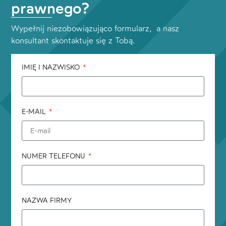
prawnego?
Wypełnij niezobowiązująco formularz, a nasz
konsultant skontaktuje się z Tobą.
IMIĘ I NAZWISKO
E-MAIL
NUMER TELEFONU
NAZWA FIRMY