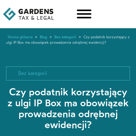
Strona główna
>
Blog
>
Bez kategorii
>
Czy podatnik korzystający z
ulgi IP Box ma obowiązek prowadzenia odrębnej ewidencji?
Bez kategorii
Czy podatnik korzystający
z ulgi IP Box ma obowiązek
prowadzenia odrębnej
ewidencji?