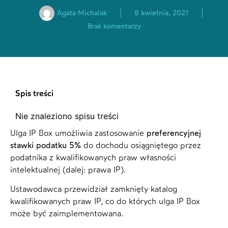
Agata Michalak
8 kwietnia, 2021
Brak komentarzy
Spis treści
Nie znaleziono spisu treści
Ulga IP Box umożliwia zastosowanie
preferencyjnej
stawki podatku 5%
do dochodu osiągniętego przez
podatnika z kwalifikowanych praw własności
intelektualnej (dalej: prawa IP).
Ustawodawca przewidział zamknięty katalog
kwalifikowanych praw IP, co do których ulga IP Box
może być zaimplementowana.