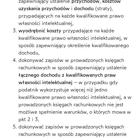
zapewniający ustalenie
przychodów
,
kosztów
uzyskania przychodów
i
dochodu
(straty),
przypadających na każde kwalifikowane prawo
własności intelektualnej,
wyodrębnić koszty
przypadające na każde
kwalifikowane prawo własności intelektualnej, w
sposób zapewniający określenie kwalifikowanego
dochodu,
dokonywać zapisów w prowadzonych księgach
rachunkowych w sposób zapewniający ustalenie
łącznego dochodu z kwalifikowanych praw
własności intelektualnej
– w przypadku gdy
podatnik wykorzystuje więcej niż jedno
kwalifikowane prawo własności intelektualnej, a w
prowadzonych księgach rachunkowych nie jest
możliwe spełnienie warunków, o których mowa w
pkt 2 i 3,
dokonywać zapisów w prowadzonych księgach
rachunkowych w sposób zapewniający ustalenie