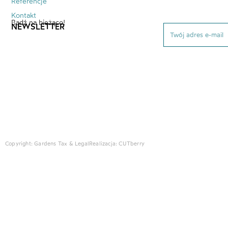
Referencje
Kontakt
Bądź na bieżąco!
NEWSLETTER
Copyright: Gardens Tax & Legal
Realizacja:
CUTberry