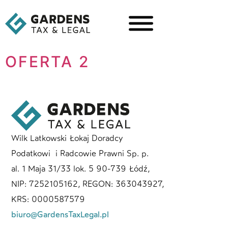
OFERTA 2
Wilk Latkowski Łokaj Doradcy
Podatkowi i Radcowie Prawni Sp. p.
al. 1 Maja 31/33 lok. 5 90-739 Łódź,
NIP: 7252105162, REGON: 363043927,
KRS: 0000587579
biuro@GardensTaxLegal.pl