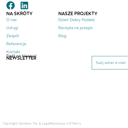
NA SKRÓTY
NASZE PROJEKTY
O nas
Dzień Dobry Podatki
Usługi
Recepta na przepis
Zespół
Blog
Referencje
Kontakt
Bądź na bieżąco!
NEWSLETTER
Copyright: Gardens Tax & Legal
Realizacja:
CUTberry