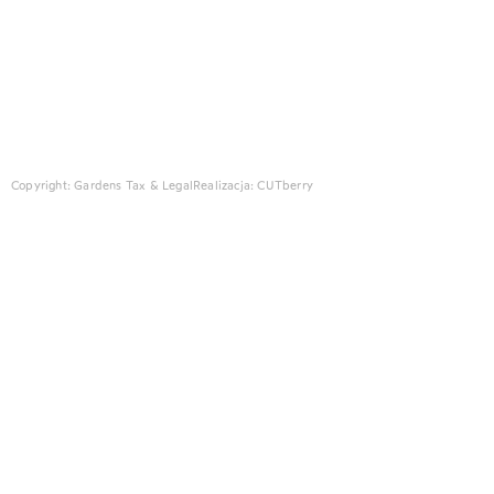
Copyright: Gardens Tax & Legal
Realizacja:
CUTberry