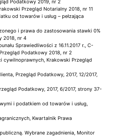
ląd Podatkowy 2019, nr 2
akowski Przegląd Notarialny 2018, nr 11
tku od towarów i usług – pełzająca
czonego i prawa do zastosowania stawki 0%
 2018, nr 4
nału Sprawiedliwości z 16.11.2017 r., C-
 Przegląd Podatkowy 2018, nr 2
ci cywilnoprawnych, Krakowski Przegląd
ienta, Przegląd Podatkowy, 2017, 12/2017,
Przegląd Podatkowy, 2017, 6/2017, strony 37-
ymi i podatkiem od towarów i usług,
zagranicznych, Kwartalnik Prawa
publiczną. Wybrane zagadnienia, Monitor