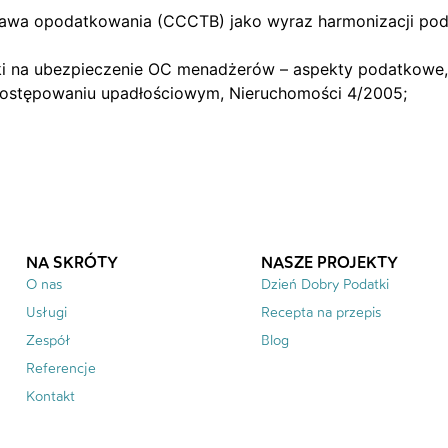
tawa opodatkowania (CCCTB) jako wyraz harmonizacji pod
adki na ubezpieczenie OC menadżerów – aspekty podatkowe, 
 postępowaniu upadłościowym, Nieruchomości 4/2005;
NA SKRÓTY
NASZE PROJEKTY
O nas
Dzień Dobry Podatki
Usługi
Recepta na przepis
Zespół
Blog
Referencje
Kontakt