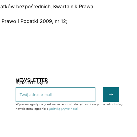
atków bezpośrednich, Kwartalnik Prawa
Prawo i Podatki 2009, nr 12;
NEWSLETTER
Bądź na bieżąco!
Wyrażam zgodę na przetwarzanie moich danych osobowych w celu obsługi
newslettera, zgodnie z
polityką prywatności