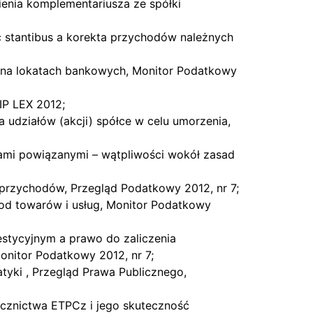
ienia komplementariusza ze spółki
ic stantibus a korekta przychodów należnych
 na lokatach bankowych, Monitor Podatkowy
IP LEX 2012;
udziałów (akcji) spółce w celu umorzenia,
ami powiązanymi – wątpliwości wokół zasad
 przychodów, Przegląd Podatkowy 2012, nr 7;
od towarów i usług, Monitor Podatkowy
stycyjnym a prawo do zaliczenia
nitor Podatkowy 2012, nr 7;
tyki , Przegląd Prawa Publicznego,
ecznictwa ETPCz i jego skuteczność