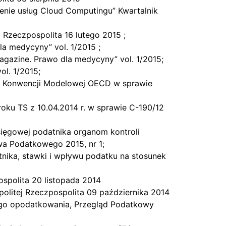
zenie usług Cloud Computingu” Kwartalnik
j Rzeczpospolita 16 lutego 2015 ;
la medycyny” vol. 1/2015 ;
agazine. Prawo dla medycyny” vol. 1/2015;
l. 1/2015;
 do Konwencji Modelowej OECD w sprawie
oku TS z 10.04.2014 r. w sprawie C-190/12
ięgowej podatnika organom kontroli
wa Podatkowego 2015, nr 1;
nika, stawki i wpływu podatku na stosunek
ospolita 20 listopada 2014
olitej Rzeczpospolita 09 października 2014
ego opodatkowania, Przegląd Podatkowy