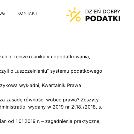
OG
KONTAKT
auzuli przeciwko unikaniu opodatkowania,
czyli o „uszczelnianiu” systemu podatkowego
językowa wykładni, Kwartalnik Prawa
rusza zasadę równości wobec prawa? Zeszyty
inistratio, wydany w 2019 nr 2(18)/2018, s.
 od 1.01.2019 r. – zagadnienia praktyczne,