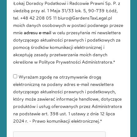
Łokaj Doradcy Podatkowi i Radcowie Prawni Sp. P. z
siedzibą przy al. 1 Maja 31/33 lok. 5, 90-739 Łódź,
tel. +48 42 208 05 11 biuro@GardensTaxLegal.pl
moich danych osobowych w postaci podanego przeze
mnie
adresu e-mail
w celu przesyłania mi newslettera
dotyczącego aktualności prawnych i podatkowych za
pomocą środków komunikacji elektronicznej i
akceptuję zasady przetwarzania moich danych
określone w Polityce Prywatności Administratora.*
Wyrażam zgodę na otrzymywanie drogą
elektroniczną na podany adres e-mail newslettera
dotyczącego aktualności prawnych i podatkowych,
który może zawierać informacje handlowe, dotyczące
produktów i usług oferowanych przez Administratora
na podstawie art. 398 ust. 1 ustawy z dnia 12 lipca
2024 r. - Prawo komunikacji elektronicznej.*