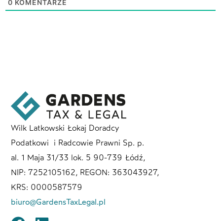
0
KOMENTARZE
Wilk Latkowski Łokaj Doradcy
Podatkowi i Radcowie Prawni Sp. p.
al. 1 Maja 31/33 lok. 5 90-739 Łódź,
NIP: 7252105162, REGON: 363043927,
KRS: 0000587579
biuro@GardensTaxLegal.pl