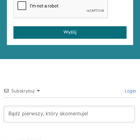
Wyślij
Subskrybuj
Login