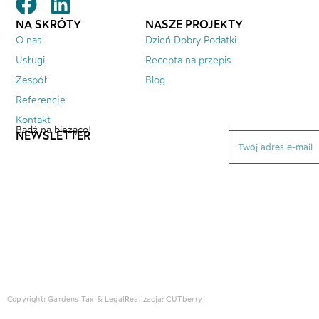
NA SKRÓTY
NASZE PROJEKTY
O nas
Dzień Dobry Podatki
Usługi
Recepta na przepis
Zespół
Blog
Referencje
Kontakt
Bądź na bieżąco!
NEWSLETTER
Copyright: Gardens Tax & Legal
Realizacja:
CUTberry