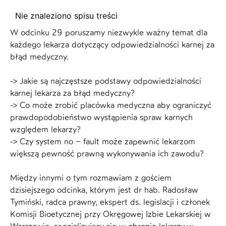
Nie znaleziono spisu treści
W odcinku 29 poruszamy niezwykle ważny temat dla
każdego lekarza dotyczący odpowiedzialności karnej za
błąd medyczny.
-> Jakie są najczęstsze podstawy odpowiedzialności
karnej lekarza za błąd medyczny?
-> Co może zrobić placówka medyczna aby ograniczyć
prawdopodobieństwo wystąpienia spraw karnych
względem lekarzy?
-> Czy system no – fault może zapewnić lekarzom
większą pewność prawną wykonywania ich zawodu?
Między innymi o tym rozmawiam z gościem
dzisiejszego odcinka, którym jest dr hab. Radosław
Tymiński, radca prawny, ekspert ds. legislacji i członek
Komisji Bioetycznej przy Okręgowej Izbie Lekarskiej w