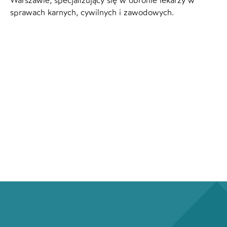
Warszawie, specjalizujący się w obronie lekarzy w
sprawach karnych, cywilnych i zawodowych.