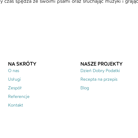
 czas spędza ze swoimi psami oraz słuchając muzyki i grając 
NA SKRÓTY
NASZE PROJEKTY
O nas
Dzień Dobry Podatki
Usługi
Recepta na przepis
Zespół
Blog
Referencje
Kontakt