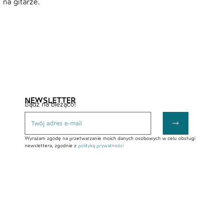
na gitarze.
NEWSLETTER
Bądź na bieżąco!
Wyrażam zgodę na przetwarzanie moich danych osobowych w celu obsługi
newslettera, zgodnie z
polityką prywatności