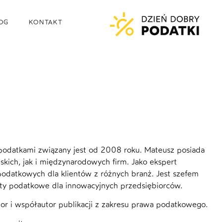
OG
KONTAKT
podatkami związany jest od 2008 roku. Mateusz posiada
ich, jak i międzynarodowych firm. Jako ekspert
odatkowych dla klientów z różnych branż. Jest szefem
ęty podatkowe dla innowacyjnych przedsiębiorców.
or i współautor publikacji z zakresu prawa podatkowego.