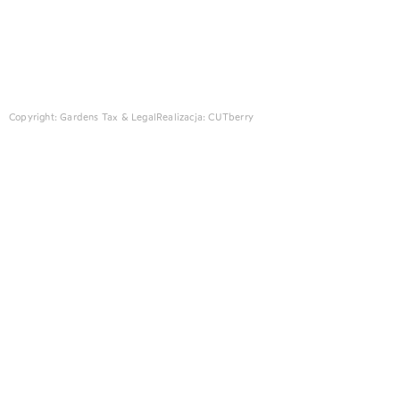
Copyright: Gardens Tax & Legal
Realizacja:
CUTberry