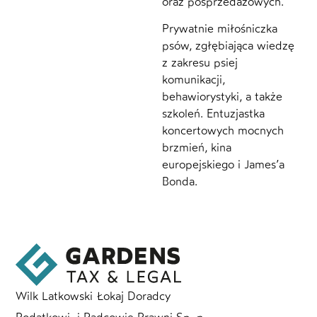
oraz posprzedażowych.
Prywatnie miłośniczka
psów, zgłębiająca wiedzę
z zakresu psiej
komunikacji,
behawiorystyki, a także
szkoleń. Entuzjastka
koncertowych mocnych
brzmień, kina
europejskiego i James’a
Bonda.
Wilk Latkowski Łokaj Doradcy