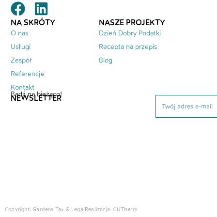
NA SKRÓTY
NASZE PROJEKTY
O nas
Dzień Dobry Podatki
Usługi
Recepta na przepis
Zespół
Blog
Referencje
Kontakt
Bądź na bieżąco!
NEWSLETTER
Copyright: Gardens Tax & Legal
Realizacja:
CUTberry