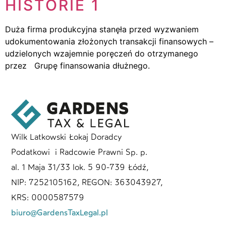
HISTORIE 1
Duża firma produkcyjna stanęła przed wyzwaniem
udokumentowania złożonych transakcji finansowych –
udzielonych wzajemnie poręczeń do otrzymanego
przez Grupę finansowania dłużnego.
Wilk Latkowski Łokaj Doradcy
Podatkowi i Radcowie Prawni Sp. p.
al. 1 Maja 31/33 lok. 5 90-739 Łódź,
NIP: 7252105162, REGON: 363043927,
KRS: 0000587579
biuro@GardensTaxLegal.pl